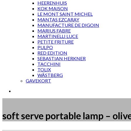
HEERENHUIS
KOK MAISON
LE MONT SAINT MICHEL
MANTAS EZCARAY
MANUFACTURE DE DIGOIN
MARIUS FABRE
MARTINELLI LUCE
PETITE FRITURE
PULPO
RED EDITION
SEBASTIAN HERKNER
TACCHINI
TOLIX
WÄSTBERG
GAVEKORT
soft serve portable lamp – oliv