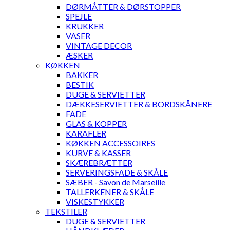
DØRMÅTTER & DØRSTOPPER
SPEJLE
KRUKKER
VASER
VINTAGE DECOR
ÆSKER
KØKKEN
BAKKER
BESTIK
DUGE & SERVIETTER
DÆKKESERVIETTER & BORDSKÅNERE
FADE
GLAS & KOPPER
KARAFLER
KØKKEN ACCESSOIRES
KURVE & KASSER
SKÆREBRÆTTER
SERVERINGSFADE & SKÅLE
SÆBER - Savon de Marseille
TALLERKENER & SKÅLE
VISKESTYKKER
TEKSTILER
DUGE & SERVIETTER