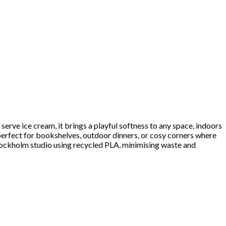
serve ice cream, it brings a playful softness to any space, indoors
—perfect for bookshelves, outdoor dinners, or cosy corners where
 Stockholm studio using recycled PLA, minimising waste and