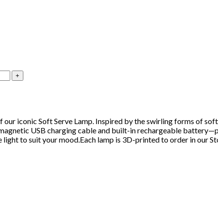
our iconic Soft Serve Lamp. Inspired by the swirling forms of soft 
th a magnetic USB charging cable and built-in rechargeable battery
he light to suit your mood.Each lamp is 3D-printed to order in our