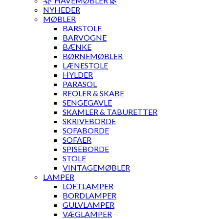
·🌿 HAVEMØBLER 🌿
NYHEDER
MØBLER
BARSTOLE
BARVOGNE
BÆNKE
BØRNEMØBLER
LÆNESTOLE
HYLDER
PARASOL
REOLER & SKABE
SENGEGAVLE
SKAMLER & TABURETTER
SKRIVEBORDE
SOFABORDE
SOFAER
SPISEBORDE
STOLE
VINTAGEMØBLER
LAMPER
LOFTLAMPER
BORDLAMPER
GULVLAMPER
VÆGLAMPER