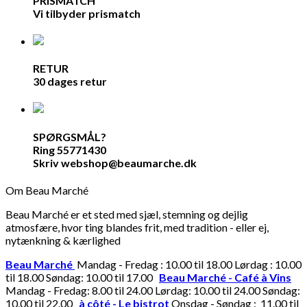
PRISMATCH
Vi tilbyder prismatch
RETUR
30 dages retur
SPØRGSMÅL?
Ring 55771430
Skriv webshop@beaumarche.dk
Om Beau Marché
Beau Marché er et sted med sjæl, stemning og dejlig
atmosfære, hvor ting blandes frit, med tradition - eller ej,
nytænkning & kærlighed
Beau Marché
Mandag - Fredag : 10.00 til 18.00 Lørdag : 10.00
til 18.00 Søndag: 10.00 til 17.00
Beau Marché - Café à Vins
Mandag - Fredag: 8.00 til 24.00 Lørdag: 10.00 til 24.00 Søndag:
10.00 til 22.00
à côté - Le bistrot
Onsdag - Søndag : 11.00 til