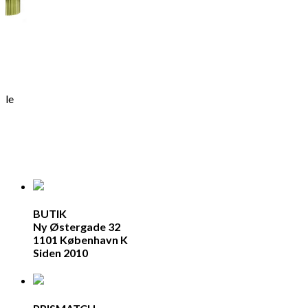
ble
BUTIK
Ny Østergade 32
1101 København K
Siden 2010