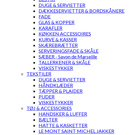
DUGE & SERVIETTER
DÆKKESERVIETTER & BORDSKÅNERE
FADE
GLAS & KOPPER
KARAFLER
KØKKEN ACCESSOIRES
KURVE & KASSER
SKÆREBRÆTTER
SERVERINGSFADE & SKÅLE
SÆBER - Savon de Marseille
TALLERKENER & SKÅLE
VISKESTYKKER
TEKSTILER
DUGE & SERVIETTER
HÅNDKLÆDER
TÆPPER & PLAIDER
PUDER
VISKESTYKKER
TØJ & ACCESSORIES
HANDSKER & LUFFER
BÆLTER
HATTE & KASKETTER
LE MONT SAINT MICHEL JAKKER