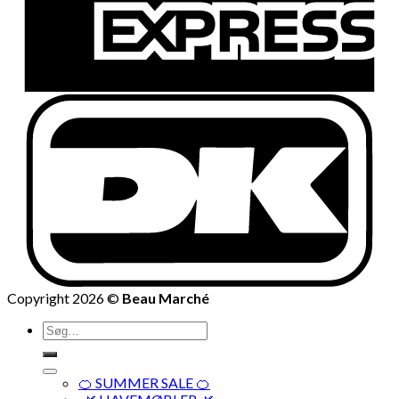
Copyright 2026 ©
Beau Marché
Søg
efter:
🍊 SUMMER SALE 🍊