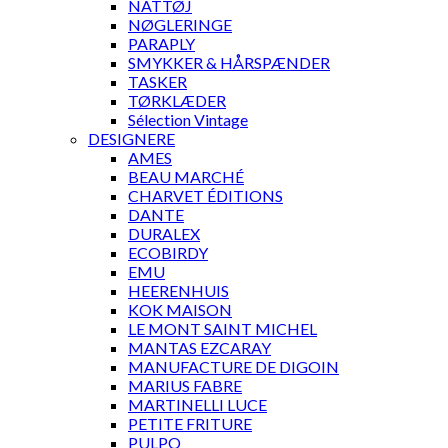
NATTØJ
NØGLERINGE
PARAPLY
SMYKKER & HÅRSPÆNDER
TASKER
TØRKLÆDER
Sélection Vintage
DESIGNERE
AMES
BEAU MARCHÉ
CHARVET ÉDITIONS
DANTE
DURALEX
ECOBIRDY
EMU
HEERENHUIS
KOK MAISON
LE MONT SAINT MICHEL
MANTAS EZCARAY
MANUFACTURE DE DIGOIN
MARIUS FABRE
MARTINELLI LUCE
PETITE FRITURE
PULPO