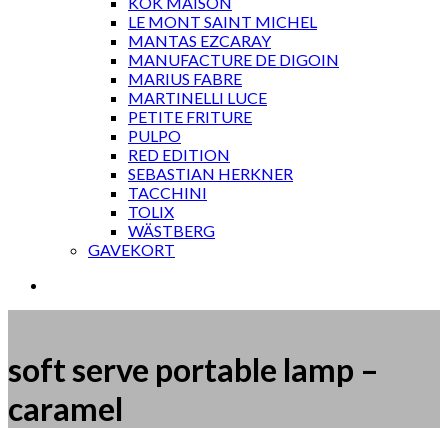
KOK MAISON
LE MONT SAINT MICHEL
MANTAS EZCARAY
MANUFACTURE DE DIGOIN
MARIUS FABRE
MARTINELLI LUCE
PETITE FRITURE
PULPO
RED EDITION
SEBASTIAN HERKNER
TACCHINI
TOLIX
WÄSTBERG
GAVEKORT
soft serve portable lamp –
caramel