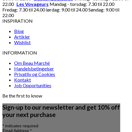
22.00
Les Voyageurs
Mandag - torsdag: 7.30 til 22.00
Fredag: 7.30 til 24.00 lørdag: 9.00 til 24.00 Søndag: 9.00 til
22.00
INSPIRATION
Blog
Artikler
Wishlist
INFORMATION
Om Beau Marché
Handelsbetingelser
Privatliv og Cookies
Kontakt
Job Opportunities
Be the first to know
Sign-up to our newsletter and get 10% off
your next purchase
*
indicates required
Email Address
*