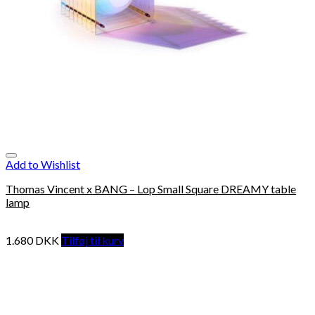
Add to Wishlist
Thomas Vincent x BANG – Lop Small Square DREAMY table
lamp
1.680
DKK
Tilføj til kurv