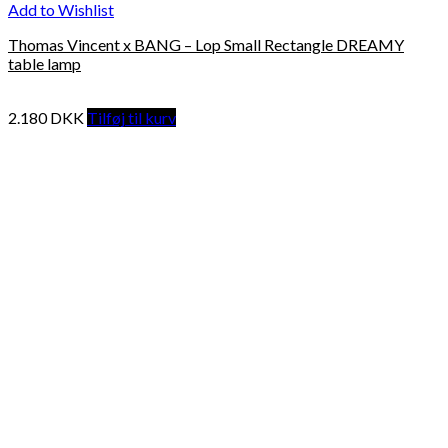
Add to Wishlist
Thomas Vincent x BANG – Lop Small Rectangle DREAMY
table lamp
2.180
DKK
Tilføj til kurv