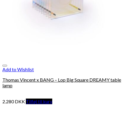
Add to Wishlist
Thomas Vincent x BANG – Lop Big Square DREAMY table
lamp
2.280
DKK
Tilføj til kurv