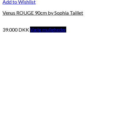
Add to Wishlist
Venus ROUGE 90cm by Sophia Taillet
39.000
DKK
Vælg muligheder