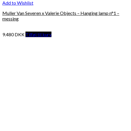
Add to Wishlist
Muller Van Severen x Valerie Objects – Hanging lamp n°1 –
messing
9.480
DKK
Tilføj til kurv