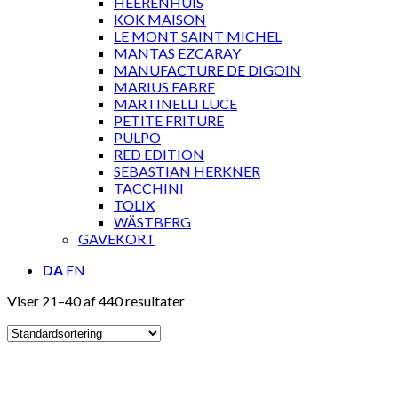
HEERENHUIS
KOK MAISON
LE MONT SAINT MICHEL
MANTAS EZCARAY
MANUFACTURE DE DIGOIN
MARIUS FABRE
MARTINELLI LUCE
PETITE FRITURE
PULPO
RED EDITION
SEBASTIAN HERKNER
TACCHINI
TOLIX
WÄSTBERG
GAVEKORT
DA
EN
Viser 21–40 af 440 resultater