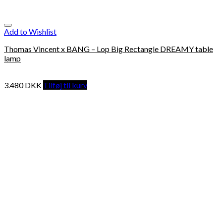
Add to Wishlist
Thomas Vincent x BANG – Lop Big Rectangle DREAMY table
lamp
3.480
DKK
Tilføj til kurv