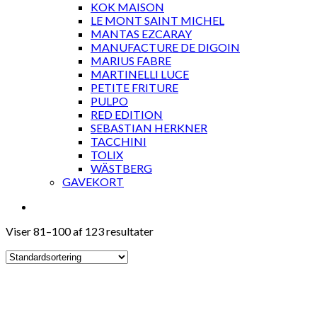
KOK MAISON
LE MONT SAINT MICHEL
MANTAS EZCARAY
MANUFACTURE DE DIGOIN
MARIUS FABRE
MARTINELLI LUCE
PETITE FRITURE
PULPO
RED EDITION
SEBASTIAN HERKNER
TACCHINI
TOLIX
WÄSTBERG
GAVEKORT
Viser 81–100 af 123 resultater