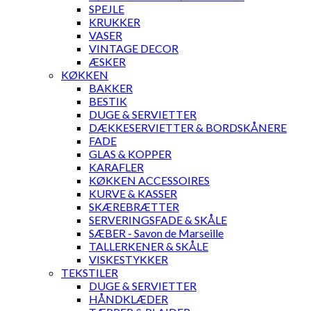
SPEJLE
KRUKKER
VASER
VINTAGE DECOR
ÆSKER
KØKKEN
BAKKER
BESTIK
DUGE & SERVIETTER
DÆKKESERVIETTER & BORDSKÅNERE
FADE
GLAS & KOPPER
KARAFLER
KØKKEN ACCESSOIRES
KURVE & KASSER
SKÆREBRÆTTER
SERVERINGSFADE & SKÅLE
SÆBER - Savon de Marseille
TALLERKENER & SKÅLE
VISKESTYKKER
TEKSTILER
DUGE & SERVIETTER
HÅNDKLÆDER