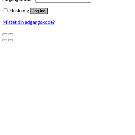
Husk mig
Log ind
Mistet din adgangskode?