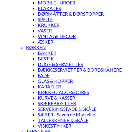
MOBILE - UROER
PLAKATER
DØRMÅTTER & DØRSTOPPER
SPEJLE
KRUKKER
VASER
VINTAGE DECOR
ÆSKER
KØKKEN
BAKKER
BESTIK
DUGE & SERVIETTER
DÆKKESERVIETTER & BORDSKÅNERE
FADE
GLAS & KOPPER
KARAFLER
KØKKEN ACCESSOIRES
KURVE & KASSER
SKÆREBRÆTTER
SERVERINGSFADE & SKÅLE
SÆBER - Savon de Marseille
TALLERKENER & SKÅLE
VISKESTYKKER
TEKSTILER