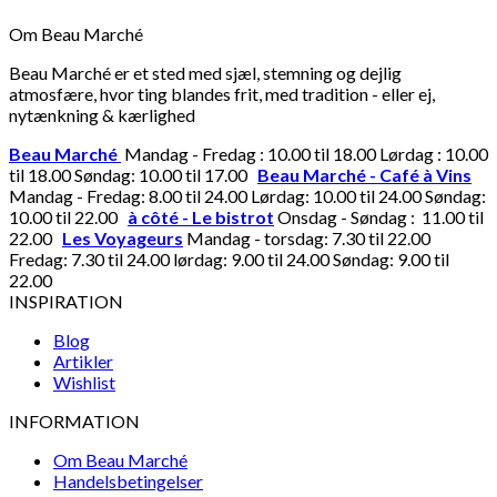
Om Beau Marché
Beau Marché er et sted med sjæl, stemning og dejlig
atmosfære, hvor ting blandes frit, med tradition - eller ej,
nytænkning & kærlighed
Beau Marché
Mandag - Fredag : 10.00 til 18.00 Lørdag : 10.00
til 18.00 Søndag: 10.00 til 17.00
Beau Marché - Café à Vins
Mandag - Fredag: 8.00 til 24.00 Lørdag: 10.00 til 24.00 Søndag:
10.00 til 22.00
à côté - Le bistrot
Onsdag - Søndag : 11.00 til
22.00
Les Voyageurs
Mandag - torsdag: 7.30 til 22.00
Fredag: 7.30 til 24.00 lørdag: 9.00 til 24.00 Søndag: 9.00 til
22.00
INSPIRATION
Blog
Artikler
Wishlist
INFORMATION
Om Beau Marché
Handelsbetingelser