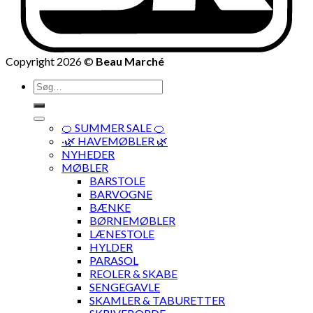
Copyright 2026 ©
Beau Marché
Søg
efter:
🍊 SUMMER SALE 🍊
·🌿 HAVEMØBLER 🌿
NYHEDER
MØBLER
BARSTOLE
BARVOGNE
BÆNKE
BØRNEMØBLER
LÆNESTOLE
HYLDER
PARASOL
REOLER & SKABE
SENGEGAVLE
SKAMLER & TABURETTER