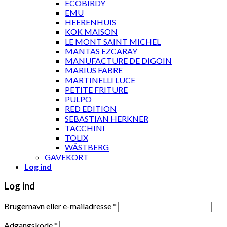
ECOBIRDY
EMU
HEERENHUIS
KOK MAISON
LE MONT SAINT MICHEL
MANTAS EZCARAY
MANUFACTURE DE DIGOIN
MARIUS FABRE
MARTINELLI LUCE
PETITE FRITURE
PULPO
RED EDITION
SEBASTIAN HERKNER
TACCHINI
TOLIX
WÄSTBERG
GAVEKORT
Log ind
Log ind
Brugernavn eller e-mailadresse
*
Adgangskode
*