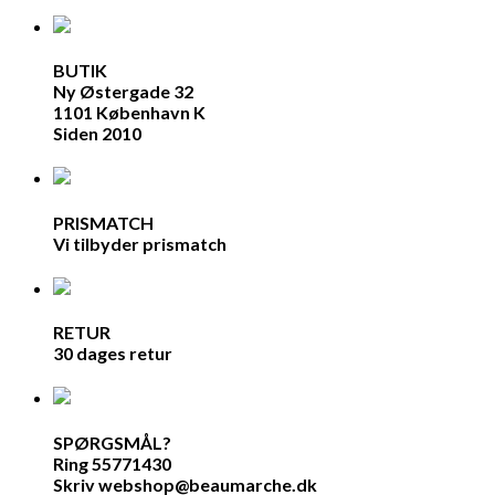
BUTIK
Ny Østergade 32
1101 København K
Siden 2010
PRISMATCH
Vi tilbyder prismatch
RETUR
30 dages retur
SPØRGSMÅL?
Ring 55771430
Skriv webshop@beaumarche.dk