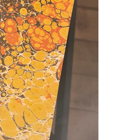
Se kurv
Kasse