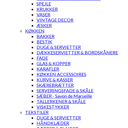
SPEJLE
KRUKKER
VASER
VINTAGE DECOR
ÆSKER
KØKKEN
BAKKER
BESTIK
DUGE & SERVIETTER
DÆKKESERVIETTER & BORDSKÅNERE
FADE
GLAS & KOPPER
KARAFLER
KØKKEN ACCESSOIRES
KURVE & KASSER
SKÆREBRÆTTER
SERVERINGSFADE & SKÅLE
SÆBER - Savon de Marseille
TALLERKENER & SKÅLE
VISKESTYKKER
TEKSTILER
DUGE & SERVIETTER
HÅNDKLÆDER