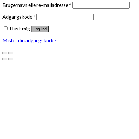
Brugernavn eller e-mailadresse
*
Adgangskode
*
Husk mig
Log ind
Mistet din adgangskode?