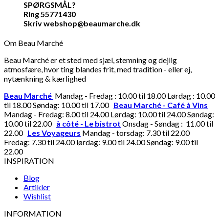
SPØRGSMÅL?
Ring 55771430
Skriv webshop@beaumarche.dk
Om Beau Marché
Beau Marché er et sted med sjæl, stemning og dejlig
atmosfære, hvor ting blandes frit, med tradition - eller ej,
nytænkning & kærlighed
Beau Marché
Mandag - Fredag : 10.00 til 18.00 Lørdag : 10.00
til 18.00 Søndag: 10.00 til 17.00
Beau Marché - Café à Vins
Mandag - Fredag: 8.00 til 24.00 Lørdag: 10.00 til 24.00 Søndag:
10.00 til 22.00
à côté - Le bistrot
Onsdag - Søndag : 11.00 til
22.00
Les Voyageurs
Mandag - torsdag: 7.30 til 22.00
Fredag: 7.30 til 24.00 lørdag: 9.00 til 24.00 Søndag: 9.00 til
22.00
INSPIRATION
Blog
Artikler
Wishlist
INFORMATION