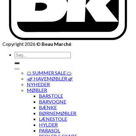
Copyright 2026 ©
Beau Marché
Søg
efter:
🍊 SUMMER SALE 🍊
·🌿 HAVEMØBLER 🌿
NYHEDER
MØBLER
BARSTOLE
BARVOGNE
BÆNKE
BØRNEMØBLER
LÆNESTOLE
HYLDER
PARASOL