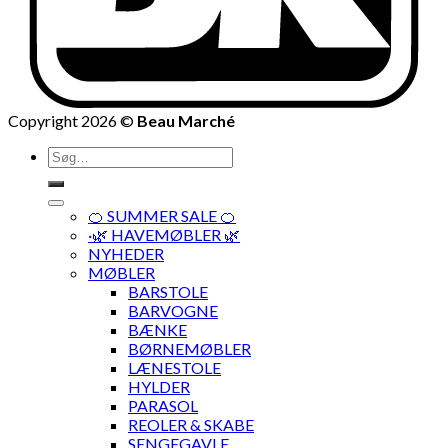
Copyright 2026 ©
Beau Marché
Søg
efter:
🍊 SUMMER SALE 🍊
·🌿 HAVEMØBLER 🌿
NYHEDER
MØBLER
BARSTOLE
BARVOGNE
BÆNKE
BØRNEMØBLER
LÆNESTOLE
HYLDER
PARASOL
REOLER & SKABE
SENGEGAVLE