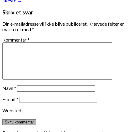
Næste
→
Skriv et svar
Din e-mailadresse vil ikke blive publiceret.
Krævede felter er
markeret med
*
Kommentar
*
Navn
*
E-mail
*
Websted