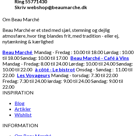
Ring 55771430
Skriv webshop@beaumarche.dk
Om Beau Marché
Beau Marché er et sted med sjæl, stemning og dejlig
atmosfære, hvor ting blandes frit, med tradition - eller ej,
nytænkning & kærlighed
Beau Marché
Mandag - Fredag : 10.00 til 18.00 Lørdag : 10.00
til 18.00 Søndag: 10.00 til 17.00
Beau Marché - Café à Vins
Mandag - Fredag: 8.00 til 24.00 Lørdag: 10.00 til 24.00 Søndag:
10.00 til 22.00
à côté - Le bistrot
Onsdag - Søndag : 11.00 til
22.00
Les Voyageurs
Mandag - torsdag: 7.30 til 22.00
Fredag: 7.30 til 24.00 lørdag: 9.00 til 24.00 Søndag: 9.00 til
22.00
INSPIRATION
Blog
Artikler
Wishlist
INFORMATION
Om Beau Marché