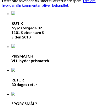
Dette site anvender Akismet til at reducere spam.
Læs om
hvordan din kommentar bliver behandlet
.
BUTIK
Ny Østergade 32
1101 København K
Siden 2010
PRISMATCH
Vi tilbyder prismatch
RETUR
30 dages retur
SPØRGSMÅL?