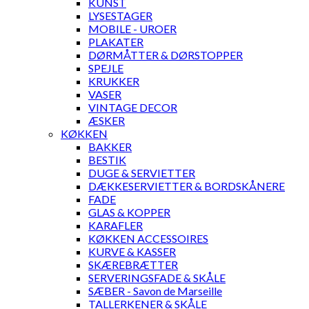
KUNST
LYSESTAGER
MOBILE - UROER
PLAKATER
DØRMÅTTER & DØRSTOPPER
SPEJLE
KRUKKER
VASER
VINTAGE DECOR
ÆSKER
KØKKEN
BAKKER
BESTIK
DUGE & SERVIETTER
DÆKKESERVIETTER & BORDSKÅNERE
FADE
GLAS & KOPPER
KARAFLER
KØKKEN ACCESSOIRES
KURVE & KASSER
SKÆREBRÆTTER
SERVERINGSFADE & SKÅLE
SÆBER - Savon de Marseille
TALLERKENER & SKÅLE