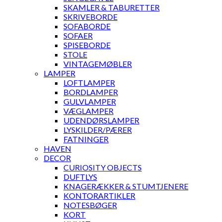
SKAMLER & TABURETTER
SKRIVEBORDE
SOFABORDE
SOFAER
SPISEBORDE
STOLE
VINTAGEMØBLER
LAMPER
LOFTLAMPER
BORDLAMPER
GULVLAMPER
VÆGLAMPER
UDENDØRSLAMPER
LYSKILDER/PÆRER
FATNINGER
HAVEN
DECOR
CURIOSITY OBJECTS
DUFTLYS
KNAGERÆKKER & STUMTJENERE
KONTORARTIKLER
NOTESBØGER
KORT