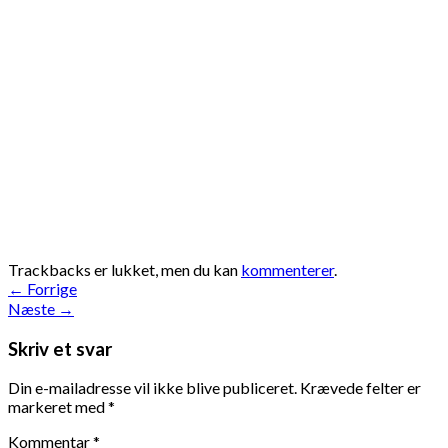
Trackbacks er lukket, men du kan
kommenterer
.
←
Forrige
Næste
→
Skriv et svar
Din e-mailadresse vil ikke blive publiceret.
Krævede felter er
markeret med
*
Kommentar
*