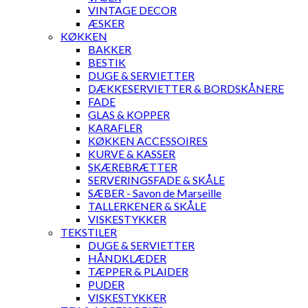
VINTAGE DECOR
ÆSKER
KØKKEN
BAKKER
BESTIK
DUGE & SERVIETTER
DÆKKESERVIETTER & BORDSKÅNERE
FADE
GLAS & KOPPER
KARAFLER
KØKKEN ACCESSOIRES
KURVE & KASSER
SKÆREBRÆTTER
SERVERINGSFADE & SKÅLE
SÆBER - Savon de Marseille
TALLERKENER & SKÅLE
VISKESTYKKER
TEKSTILER
DUGE & SERVIETTER
HÅNDKLÆDER
TÆPPER & PLAIDER
PUDER
VISKESTYKKER