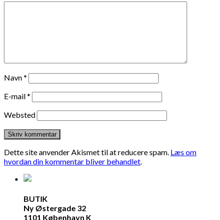
Navn
*
E-mail
*
Websted
Dette site anvender Akismet til at reducere spam.
Læs om
hvordan din kommentar bliver behandlet
.
BUTIK
Ny Østergade 32
1101 København K