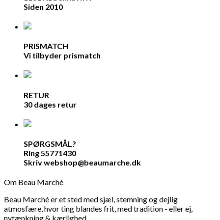
Siden 2010
PRISMATCH
Vi tilbyder prismatch
RETUR
30 dages retur
SPØRGSMÅL?
Ring 55771430
Skriv webshop@beaumarche.dk
Om Beau Marché
Beau Marché er et sted med sjæl, stemning og dejlig
atmosfære, hvor ting blandes frit, med tradition - eller ej,
nytænkning & kærlighed