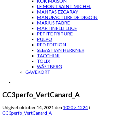
KOK MAISON
LE MONT SAINT MICHEL
MANTAS EZCARAY
MANUFACTURE DE DIGOIN
MARIUS FABRE
MARTINELLI LUCE
PETITE FRITURE
PULPO
RED EDITION
SEBASTIAN HERKNER
TACCHINI
TOLIX
WÄSTBERG
GAVEKORT
CC3perfo_VertCanard_A
Udgivet
oktober 14, 2021
den
1020 × 1224
i
CC3perfo_VertCanard_A