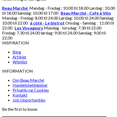
Beau Marché
Mandag - Fredag : 10.00 til 18.00 Lørdag : 10.00
til 18.00 Søndag: 10.00 til 17.00
Beau Marché - Café à Vins
Mandag - Fredag: 8.00 til 24.00 Lørdag: 10.00 til 24.00 Søndag:
10.00 til 22.00
à côté - Le bistrot
Onsdag - Søndag : 11.00 til
22.00
Les Voyageurs
Mandag - torsdag: 7.30 til 22.00
Fredag: 7.30 til 24.00 lørdag: 9.00 til 24.00 Søndag: 9.00 til
22.00
INSPIRATION
Blog
Artikler
Wishlist
INFORMATION
Om Beau Marché
Handelsbetingelser
Privatliv og Cookies
Kontakt
Job Opportunities
Be the first to know