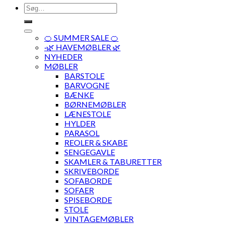
Søg
efter:
🍊 SUMMER SALE 🍊
·🌿 HAVEMØBLER 🌿
NYHEDER
MØBLER
BARSTOLE
BARVOGNE
BÆNKE
BØRNEMØBLER
LÆNESTOLE
HYLDER
PARASOL
REOLER & SKABE
SENGEGAVLE
SKAMLER & TABURETTER
SKRIVEBORDE
SOFABORDE
SOFAER
SPISEBORDE
STOLE
VINTAGEMØBLER