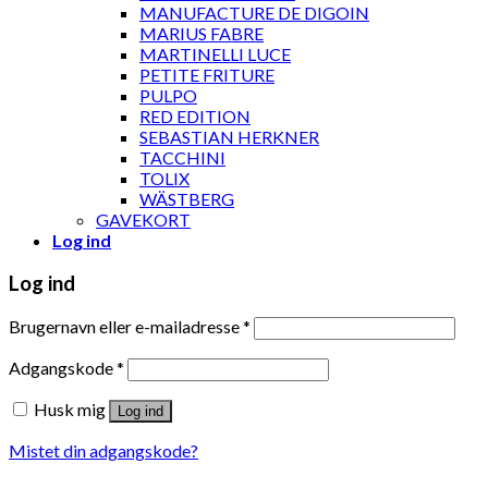
MANUFACTURE DE DIGOIN
MARIUS FABRE
MARTINELLI LUCE
PETITE FRITURE
PULPO
RED EDITION
SEBASTIAN HERKNER
TACCHINI
TOLIX
WÄSTBERG
GAVEKORT
Log ind
Log ind
Brugernavn eller e-mailadresse
*
Adgangskode
*
Husk mig
Log ind
Mistet din adgangskode?