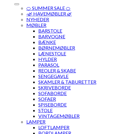
🍊 SUMMER SALE 🍊
·🌿 HAVEMØBLER 🌿
NYHEDER
MØBLER
BARSTOLE
BARVOGNE
BÆNKE
BØRNEMØBLER
LÆNESTOLE
HYLDER
PARASOL
REOLER & SKABE
SENGEGAVLE
SKAMLER & TABURETTER
SKRIVEBORDE
SOFABORDE
SOFAER
SPISEBORDE
STOLE
VINTAGEMØBLER
LAMPER
LOFTLAMPER
BORDLAMPER