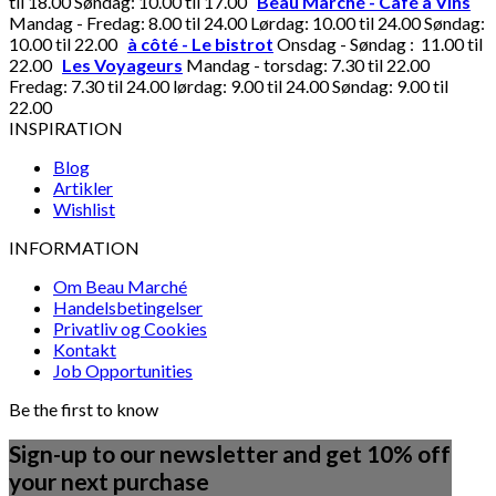
til 18.00 Søndag: 10.00 til 17.00
Beau Marché - Café à Vins
Mandag - Fredag: 8.00 til 24.00 Lørdag: 10.00 til 24.00 Søndag:
10.00 til 22.00
à côté - Le bistrot
Onsdag - Søndag : 11.00 til
22.00
Les Voyageurs
Mandag - torsdag: 7.30 til 22.00
Fredag: 7.30 til 24.00 lørdag: 9.00 til 24.00 Søndag: 9.00 til
22.00
INSPIRATION
Blog
Artikler
Wishlist
INFORMATION
Om Beau Marché
Handelsbetingelser
Privatliv og Cookies
Kontakt
Job Opportunities
Be the first to know
Sign-up to our newsletter and get 10% off
your next purchase