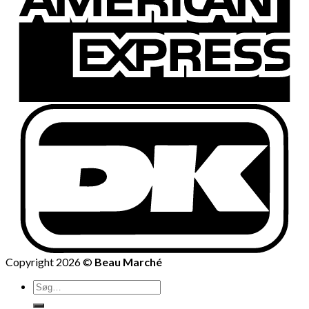
Copyright 2026 ©
Beau Marché
Søg
efter: