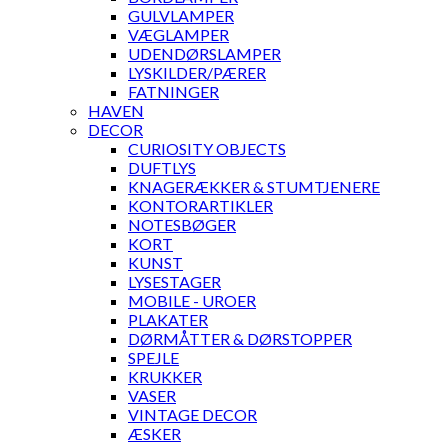
GULVLAMPER
VÆGLAMPER
UDENDØRSLAMPER
LYSKILDER/PÆRER
FATNINGER
HAVEN
DECOR
CURIOSITY OBJECTS
DUFTLYS
KNAGERÆKKER & STUMTJENERE
KONTORARTIKLER
NOTESBØGER
KORT
KUNST
LYSESTAGER
MOBILE - UROER
PLAKATER
DØRMÅTTER & DØRSTOPPER
SPEJLE
KRUKKER
VASER
VINTAGE DECOR
ÆSKER