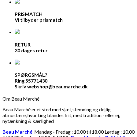
PRISMATCH
Vi tilbyder prismatch
RETUR
30 dages retur
SPØRGSMÅL?
Ring 55771430
Skriv webshop@beaumarche.dk
Om Beau Marché
Beau Marché er et sted med sjæl, stemning og dejlig
atmosfære, hvor ting blandes frit, med tradition - eller ej,
nytænkning & kærlighed
Beau Marché
Mandag - Fredag : 10.00 til 18.00 Lørdag : 10.00