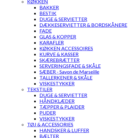
KØKKEN
BAKKER
BESTIK
DUGE & SERVIETTER
DÆKKESERVIETTER & BORDSKÅNERE
FADE
GLAS & KOPPER
KARAFLER
KØKKEN ACCESSOIRES
KURVE & KASSER
SKÆREBRÆTTER
SERVERINGSFADE & SKÅLE
SÆBER - Savon de Marseille
TALLERKENER & SKÅLE
VISKESTYKKER
TEKSTILER
DUGE & SERVIETTER
HÅNDKLÆDER
TÆPPER & PLAIDER
PUDER
VISKESTYKKER
TØJ & ACCESSORIES
HANDSKER & LUFFER
BÆLTER