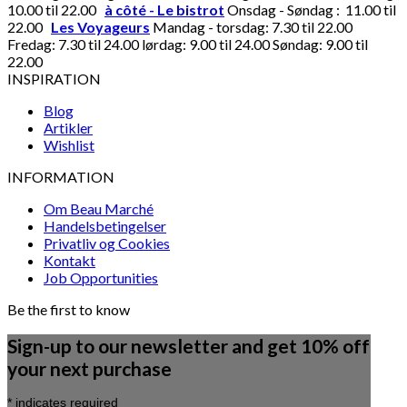
10.00 til 22.00
à côté - Le bistrot
Onsdag - Søndag : 11.00 til
22.00
Les Voyageurs
Mandag - torsdag: 7.30 til 22.00
Fredag: 7.30 til 24.00 lørdag: 9.00 til 24.00 Søndag: 9.00 til
22.00
INSPIRATION
Blog
Artikler
Wishlist
INFORMATION
Om Beau Marché
Handelsbetingelser
Privatliv og Cookies
Kontakt
Job Opportunities
Be the first to know
Sign-up to our newsletter and get 10% off
your next purchase
*
indicates required