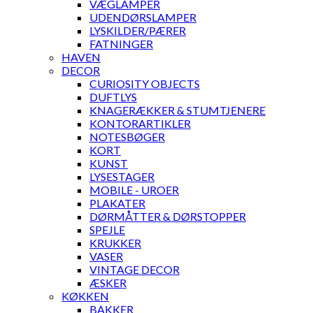
VÆGLAMPER
UDENDØRSLAMPER
LYSKILDER/PÆRER
FATNINGER
HAVEN
DECOR
CURIOSITY OBJECTS
DUFTLYS
KNAGERÆKKER & STUMTJENERE
KONTORARTIKLER
NOTESBØGER
KORT
KUNST
LYSESTAGER
MOBILE - UROER
PLAKATER
DØRMÅTTER & DØRSTOPPER
SPEJLE
KRUKKER
VASER
VINTAGE DECOR
ÆSKER
KØKKEN
BAKKER