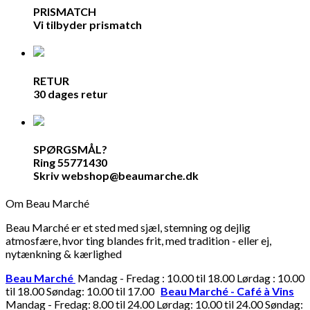
PRISMATCH
Vi tilbyder prismatch
RETUR
30 dages retur
SPØRGSMÅL?
Ring 55771430
Skriv webshop@beaumarche.dk
Om Beau Marché
Beau Marché er et sted med sjæl, stemning og dejlig
atmosfære, hvor ting blandes frit, med tradition - eller ej,
nytænkning & kærlighed
Beau Marché
Mandag - Fredag : 10.00 til 18.00 Lørdag : 10.00
til 18.00 Søndag: 10.00 til 17.00
Beau Marché - Café à Vins
Mandag - Fredag: 8.00 til 24.00 Lørdag: 10.00 til 24.00 Søndag: