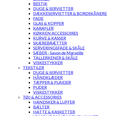
BESTIK
DUGE & SERVIETTER
DÆKKESERVIETTER & BORDSKÅNERE
FADE
GLAS & KOPPER
KARAFLER
KØKKEN ACCESSOIRES
KURVE & KASSER
SKÆREBRÆTTER
SERVERINGSFADE & SKÅLE
SÆBER - Savon de Marseille
TALLERKENER & SKÅLE
VISKESTYKKER
TEKSTILER
DUGE & SERVIETTER
HÅNDKLÆDER
TÆPPER & PLAIDER
PUDER
VISKESTYKKER
TØJ & ACCESSORIES
HANDSKER & LUFFER
BÆLTER
HATTE & KASKETTER