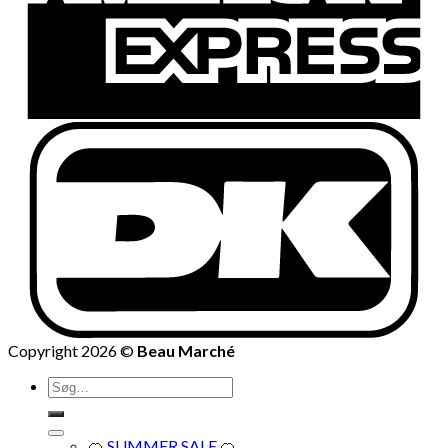
Copyright 2026 ©
Beau Marché
Søg
efter:
🍊 SUMMER SALE 🍊