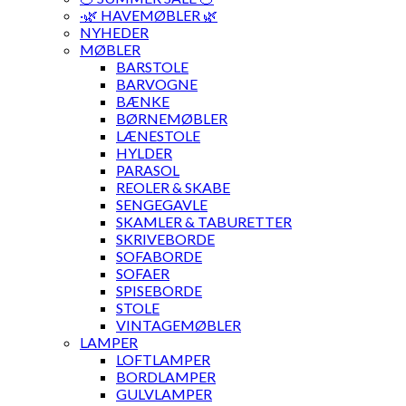
·🌿 HAVEMØBLER 🌿
NYHEDER
MØBLER
BARSTOLE
BARVOGNE
BÆNKE
BØRNEMØBLER
LÆNESTOLE
HYLDER
PARASOL
REOLER & SKABE
SENGEGAVLE
SKAMLER & TABURETTER
SKRIVEBORDE
SOFABORDE
SOFAER
SPISEBORDE
STOLE
VINTAGEMØBLER
LAMPER
LOFTLAMPER
BORDLAMPER
GULVLAMPER