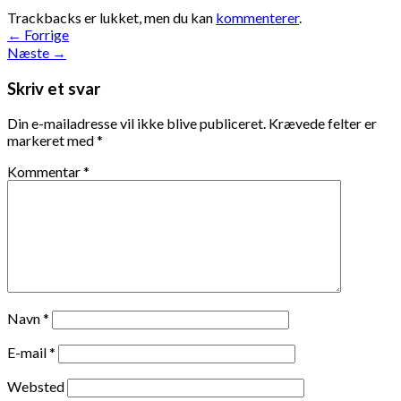
Trackbacks er lukket, men du kan
kommenterer
.
←
Forrige
Næste
→
Skriv et svar
Din e-mailadresse vil ikke blive publiceret.
Krævede felter er
markeret med
*
Kommentar
*
Navn
*
E-mail
*
Websted