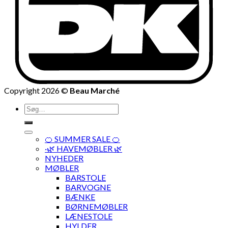
Copyright 2026 ©
Beau Marché
Søg
efter:
🍊 SUMMER SALE 🍊
·🌿 HAVEMØBLER 🌿
NYHEDER
MØBLER
BARSTOLE
BARVOGNE
BÆNKE
BØRNEMØBLER
LÆNESTOLE
HYLDER