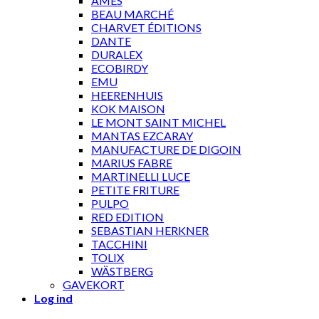
AMES
BEAU MARCHÉ
CHARVET ÉDITIONS
DANTE
DURALEX
ECOBIRDY
EMU
HEERENHUIS
KOK MAISON
LE MONT SAINT MICHEL
MANTAS EZCARAY
MANUFACTURE DE DIGOIN
MARIUS FABRE
MARTINELLI LUCE
PETITE FRITURE
PULPO
RED EDITION
SEBASTIAN HERKNER
TACCHINI
TOLIX
WÄSTBERG
GAVEKORT
Log ind