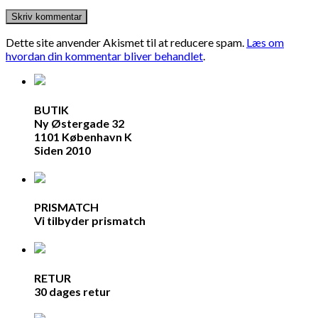
Dette site anvender Akismet til at reducere spam.
Læs om
hvordan din kommentar bliver behandlet
.
BUTIK
Ny Østergade 32
1101 København K
Siden 2010
PRISMATCH
Vi tilbyder prismatch
RETUR
30 dages retur