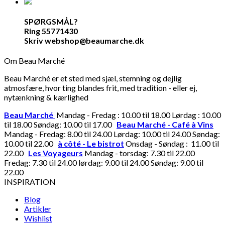
SPØRGSMÅL?
Ring 55771430
Skriv webshop@beaumarche.dk
Om Beau Marché
Beau Marché er et sted med sjæl, stemning og dejlig
atmosfære, hvor ting blandes frit, med tradition - eller ej,
nytænkning & kærlighed
Beau Marché
Mandag - Fredag : 10.00 til 18.00 Lørdag : 10.00
til 18.00 Søndag: 10.00 til 17.00
Beau Marché - Café à Vins
Mandag - Fredag: 8.00 til 24.00 Lørdag: 10.00 til 24.00 Søndag:
10.00 til 22.00
à côté - Le bistrot
Onsdag - Søndag : 11.00 til
22.00
Les Voyageurs
Mandag - torsdag: 7.30 til 22.00
Fredag: 7.30 til 24.00 lørdag: 9.00 til 24.00 Søndag: 9.00 til
22.00
INSPIRATION
Blog
Artikler
Wishlist