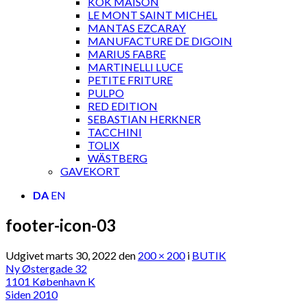
KOK MAISON
LE MONT SAINT MICHEL
MANTAS EZCARAY
MANUFACTURE DE DIGOIN
MARIUS FABRE
MARTINELLI LUCE
PETITE FRITURE
PULPO
RED EDITION
SEBASTIAN HERKNER
TACCHINI
TOLIX
WÄSTBERG
GAVEKORT
DA
EN
footer-icon-03
Udgivet
marts 30, 2022
den
200 × 200
i
BUTIK
Ny Østergade 32
1101 København K
Siden 2010