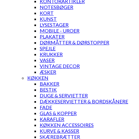
KONTORARTIKLER
NOTESBØGER
KORT
KUNST
LYSESTAGER
MOBILE - UROER
PLAKATER
DØRMÅTTER & DØRSTOPPER
SPEJLE
KRUKKER
VASER
VINTAGE DECOR
ÆSKER
KØKKEN
BAKKER
BESTIK
DUGE & SERVIETTER
DÆKKESERVIETTER & BORDSKÅNERE
FADE
GLAS & KOPPER
KARAFLER
KØKKEN ACCESSOIRES
KURVE & KASSER
SKÆREBRÆTTER