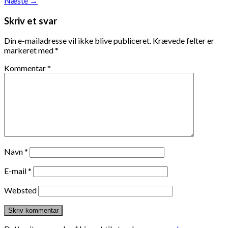
Næste
→
Skriv et svar
Din e-mailadresse vil ikke blive publiceret.
Krævede felter er
markeret med
*
Kommentar
*
Navn
*
E-mail
*
Websted