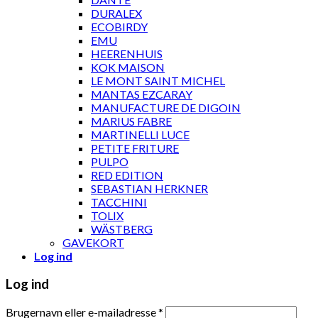
DURALEX
ECOBIRDY
EMU
HEERENHUIS
KOK MAISON
LE MONT SAINT MICHEL
MANTAS EZCARAY
MANUFACTURE DE DIGOIN
MARIUS FABRE
MARTINELLI LUCE
PETITE FRITURE
PULPO
RED EDITION
SEBASTIAN HERKNER
TACCHINI
TOLIX
WÄSTBERG
GAVEKORT
Log ind
Log ind
Brugernavn eller e-mailadresse
*