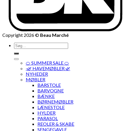
Copyright 2026 ©
Beau Marché
Søg
efter:
🍊 SUMMER SALE 🍊
·🌿 HAVEMØBLER 🌿
NYHEDER
MØBLER
BARSTOLE
BARVOGNE
BÆNKE
BØRNEMØBLER
LÆNESTOLE
HYLDER
PARASOL
REOLER & SKABE
SENGEGAVLE