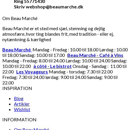
Ring 55771430
Skriv webshop@beaumarche.dk
Om Beau Marché
Beau Marché er et sted med sjæl, stemning og dejlig
atmosfære, hvor ting blandes frit, med tradition - eller ej,
nytænkning & kærlighed
Beau Marché
Mandag - Fredag : 10.00 til 18.00 Lørdag : 10.00
til 18.00 Søndag: 10.00 til 17.00
Beau Marché - Café à Vins
Mandag - Fredag: 8.00 til 24.00 Lørdag: 10.00 til 24.00 Søndag:
10.00 til 22.00
à côté - Le bistrot
Onsdag - Søndag : 11.00 til
22.00
Les Voyageurs
Mandag - torsdag: 7.30 til 22.00
Fredag: 7.30 til 24.00 lørdag: 9.00 til 24.00 Søndag: 9.00 til
22.00
INSPIRATION
Blog
Artikler
Wishlist
INFORMATION
Om Beau Marché