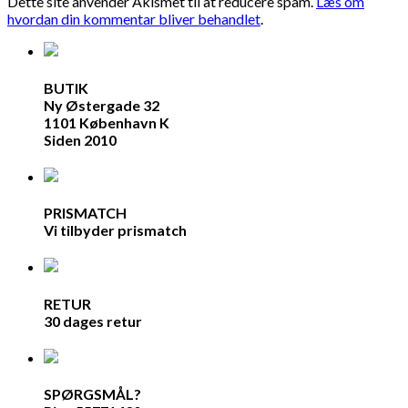
Dette site anvender Akismet til at reducere spam.
Læs om
hvordan din kommentar bliver behandlet
.
BUTIK
Ny Østergade 32
1101 København K
Siden 2010
PRISMATCH
Vi tilbyder prismatch
RETUR
30 dages retur
SPØRGSMÅL?