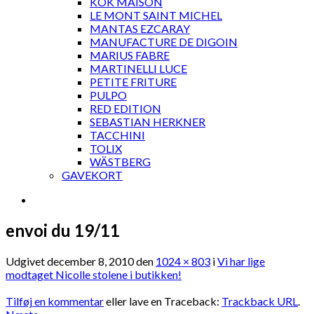
KOK MAISON
LE MONT SAINT MICHEL
MANTAS EZCARAY
MANUFACTURE DE DIGOIN
MARIUS FABRE
MARTINELLI LUCE
PETITE FRITURE
PULPO
RED EDITION
SEBASTIAN HERKNER
TACCHINI
TOLIX
WÄSTBERG
GAVEKORT
envoi du 19/11
Udgivet
december 8, 2010
den
1024 × 803
i
Vi har lige
modtaget Nicolle stolene i butikken!
Tilføj en kommentar
eller lave en Traceback:
Trackback URL
.