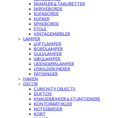
SKAMLER & TABURETTER
SKRIVEBORDE
SOFABORDE
SOFAER
SPISEBORDE
STOLE
VINTAGEMØBLER
LAMPER
LOFTLAMPER
BORDLAMPER
GULVLAMPER
VÆGLAMPER
UDENDØRSLAMPER
LYSKILDER/PÆRER
FATNINGER
HAVEN
DECOR
CURIOSITY OBJECTS
DUFTLYS
KNAGERÆKKER & STUMTJENERE
KONTORARTIKLER
NOTESBØGER
KORT