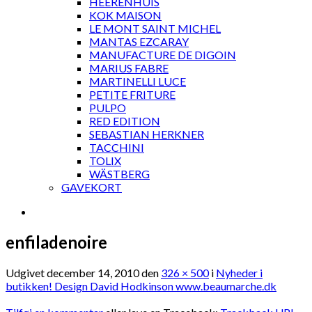
HEERENHUIS
KOK MAISON
LE MONT SAINT MICHEL
MANTAS EZCARAY
MANUFACTURE DE DIGOIN
MARIUS FABRE
MARTINELLI LUCE
PETITE FRITURE
PULPO
RED EDITION
SEBASTIAN HERKNER
TACCHINI
TOLIX
WÄSTBERG
GAVEKORT
enfiladenoire
Udgivet
december 14, 2010
den
326 × 500
i
Nyheder i
butikken! Design David Hodkinson www.beaumarche.dk