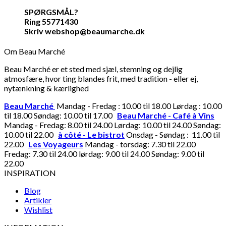
SPØRGSMÅL?
Ring 55771430
Skriv webshop@beaumarche.dk
Om Beau Marché
Beau Marché er et sted med sjæl, stemning og dejlig
atmosfære, hvor ting blandes frit, med tradition - eller ej,
nytænkning & kærlighed
Beau Marché
Mandag - Fredag : 10.00 til 18.00 Lørdag : 10.00
til 18.00 Søndag: 10.00 til 17.00
Beau Marché - Café à Vins
Mandag - Fredag: 8.00 til 24.00 Lørdag: 10.00 til 24.00 Søndag:
10.00 til 22.00
à côté - Le bistrot
Onsdag - Søndag : 11.00 til
22.00
Les Voyageurs
Mandag - torsdag: 7.30 til 22.00
Fredag: 7.30 til 24.00 lørdag: 9.00 til 24.00 Søndag: 9.00 til
22.00
INSPIRATION
Blog
Artikler
Wishlist