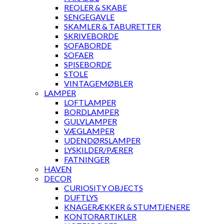
REOLER & SKABE
SENGEGAVLE
SKAMLER & TABURETTER
SKRIVEBORDE
SOFABORDE
SOFAER
SPISEBORDE
STOLE
VINTAGEMØBLER
LAMPER
LOFTLAMPER
BORDLAMPER
GULVLAMPER
VÆGLAMPER
UDENDØRSLAMPER
LYSKILDER/PÆRER
FATNINGER
HAVEN
DECOR
CURIOSITY OBJECTS
DUFTLYS
KNAGERÆKKER & STUMTJENERE
KONTORARTIKLER