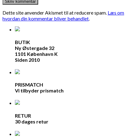
Dette site anvender Akismet til at reducere spam.
Læs om
hvordan din kommentar bliver behandlet
.
BUTIK
Ny Østergade 32
1101 København K
Siden 2010
PRISMATCH
Vi tilbyder prismatch
RETUR
30 dages retur