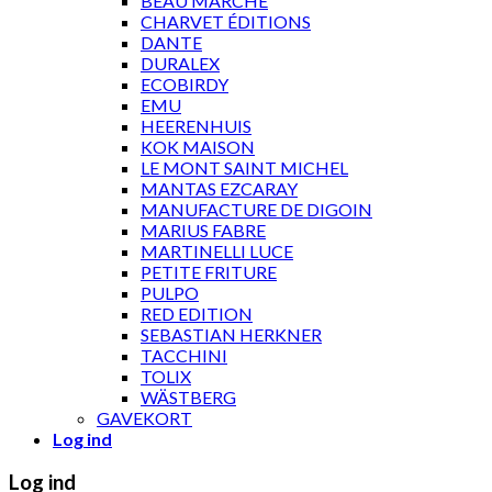
BEAU MARCHÉ
CHARVET ÉDITIONS
DANTE
DURALEX
ECOBIRDY
EMU
HEERENHUIS
KOK MAISON
LE MONT SAINT MICHEL
MANTAS EZCARAY
MANUFACTURE DE DIGOIN
MARIUS FABRE
MARTINELLI LUCE
PETITE FRITURE
PULPO
RED EDITION
SEBASTIAN HERKNER
TACCHINI
TOLIX
WÄSTBERG
GAVEKORT
Log ind
Log ind