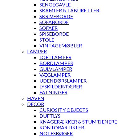
SENGEGAVLE
SKAMLER & TABURETTER
SKRIVEBORDE
SOFABORDE
SOFAER
SPISEBORDE
STOLE
VINTAGEMØBLER
LAMPER
LOFTLAMPER
BORDLAMPER
GULVLAMPER
VÆGLAMPER
UDENDØRSLAMPER
LYSKILDER/PÆRER
FATNINGER
HAVEN
DECOR
CURIOSITY OBJECTS
DUFTLYS
KNAGERÆKKER & STUMTJENERE
KONTORARTIKLER
NOTESBØGER