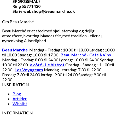
SPØRGSMÅL?
Ring 55771430
Skriv webshop@beaumarche.dk
Om Beau Marché
Beau Marché er et sted med sjæl, stemning og dejlig
atmosfære, hvor ting blandes frit, med tradition - eller ej,
nytænkning & kærlighed
Beau Marché
Mandag - Fredag : 10.00 til 18.00 Lørdag : 10.00
til 18.00 Søndag: 10.00 til 17.00
Beau Marché - Café à Vins
Mandag - Fredag: 8.00 til 24.00 Lørdag: 10.00 til 24.00 Søndag:
10.00 til 22.00
à côté - Le bistrot
Onsdag - Søndag : 11.00 til
22.00
Les Voyageurs
Mandag - torsdag: 7.30 til 22.00
Fredag: 7.30 til 24.00 lørdag: 9.00 til 24.00 Søndag: 9.00 til
22.00
INSPIRATION
Blog
Artikler
Wishlist
INFORMATION