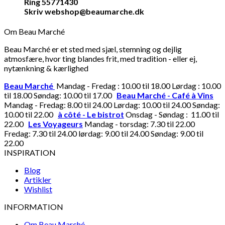
Ring 55771430
Skriv webshop@beaumarche.dk
Om Beau Marché
Beau Marché er et sted med sjæl, stemning og dejlig
atmosfære, hvor ting blandes frit, med tradition - eller ej,
nytænkning & kærlighed
Beau Marché
Mandag - Fredag : 10.00 til 18.00 Lørdag : 10.00
til 18.00 Søndag: 10.00 til 17.00
Beau Marché - Café à Vins
Mandag - Fredag: 8.00 til 24.00 Lørdag: 10.00 til 24.00 Søndag:
10.00 til 22.00
à côté - Le bistrot
Onsdag - Søndag : 11.00 til
22.00
Les Voyageurs
Mandag - torsdag: 7.30 til 22.00
Fredag: 7.30 til 24.00 lørdag: 9.00 til 24.00 Søndag: 9.00 til
22.00
INSPIRATION
Blog
Artikler
Wishlist
INFORMATION
Om Beau Marché