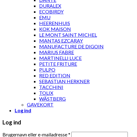
DURALEX
ECOBIRDY
EMU
HEERENHUIS
KOK MAISON
LE MONT SAINT MICHEL
MANTAS EZCARAY
MANUFACTURE DE DIGOIN
MARIUS FABRE
MARTINELLI LUCE
PETITE FRITURE
PULPO
RED EDITION
SEBASTIAN HERKNER
TACCHINI
TOLIX
WÄSTBERG
GAVEKORT
Log ind
Log ind
Brugernavn eller e-mailadresse
*