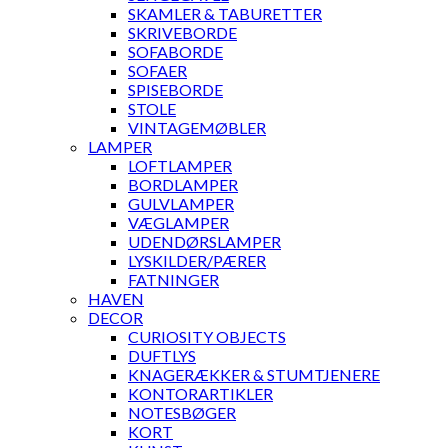
SKAMLER & TABURETTER
SKRIVEBORDE
SOFABORDE
SOFAER
SPISEBORDE
STOLE
VINTAGEMØBLER
LAMPER
LOFTLAMPER
BORDLAMPER
GULVLAMPER
VÆGLAMPER
UDENDØRSLAMPER
LYSKILDER/PÆRER
FATNINGER
HAVEN
DECOR
CURIOSITY OBJECTS
DUFTLYS
KNAGERÆKKER & STUMTJENERE
KONTORARTIKLER
NOTESBØGER
KORT