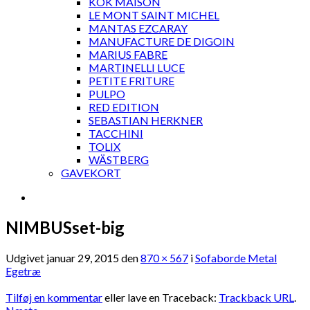
KOK MAISON
LE MONT SAINT MICHEL
MANTAS EZCARAY
MANUFACTURE DE DIGOIN
MARIUS FABRE
MARTINELLI LUCE
PETITE FRITURE
PULPO
RED EDITION
SEBASTIAN HERKNER
TACCHINI
TOLIX
WÄSTBERG
GAVEKORT
NIMBUSset-big
Udgivet
januar 29, 2015
den
870 × 567
i
Sofaborde Metal
Egetræ
Tilføj en kommentar
eller lave en Traceback:
Trackback URL
.