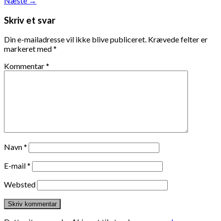
Næste
→
Skriv et svar
Din e-mailadresse vil ikke blive publiceret.
Krævede felter er
markeret med
*
Kommentar
*
Navn
*
E-mail
*
Websted