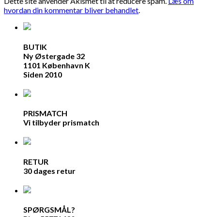
Dette site anvender Akismet til at reducere spam.
Læs om
hvordan din kommentar bliver behandlet
.
BUTIK
Ny Østergade 32
1101 København K
Siden 2010
PRISMATCH
Vi tilbyder prismatch
RETUR
30 dages retur
SPØRGSMÅL?