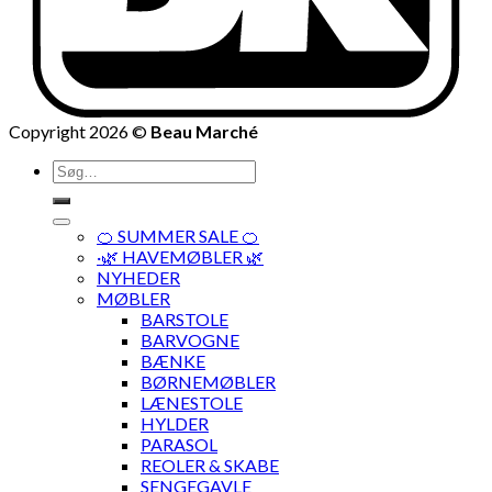
Copyright 2026 ©
Beau Marché
Søg
efter:
🍊 SUMMER SALE 🍊
·🌿 HAVEMØBLER 🌿
NYHEDER
MØBLER
BARSTOLE
BARVOGNE
BÆNKE
BØRNEMØBLER
LÆNESTOLE
HYLDER
PARASOL
REOLER & SKABE
SENGEGAVLE