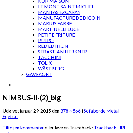
KOK MAISON
LE MONT SAINT MICHEL
MANTAS EZCARAY
MANUFACTURE DE DIGOIN
MARIUS FABRE
MARTINELLI LUCE
PETITE FRITURE
PULPO
RED EDITION
SEBASTIAN HERKNER
TACCHINI
TOLIX
WÄSTBERG
GAVEKORT
NIMBUS-II-(2)_big
Udgivet
januar 29, 2015
den
378 × 566
i
Sofaborde Metal
Egetræ
Tilføj en kommentar
eller lave en Traceback:
Trackback URL
.