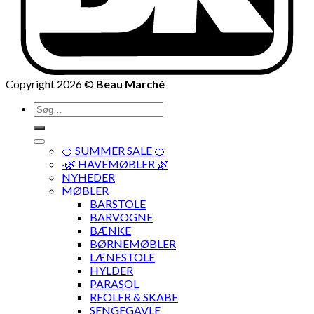
Copyright 2026 ©
Beau Marché
Søg
efter:
🍊 SUMMER SALE 🍊
·🌿 HAVEMØBLER 🌿
NYHEDER
MØBLER
BARSTOLE
BARVOGNE
BÆNKE
BØRNEMØBLER
LÆNESTOLE
HYLDER
PARASOL
REOLER & SKABE
SENGEGAVLE