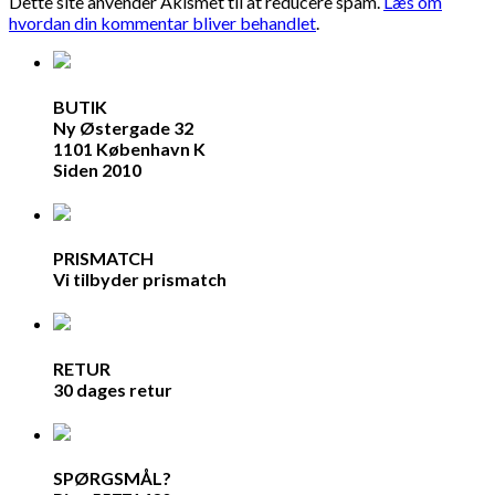
Dette site anvender Akismet til at reducere spam.
Læs om
hvordan din kommentar bliver behandlet
.
BUTIK
Ny Østergade 32
1101 København K
Siden 2010
PRISMATCH
Vi tilbyder prismatch
RETUR
30 dages retur
SPØRGSMÅL?