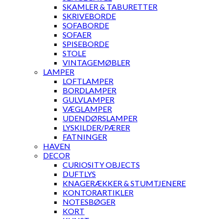
SKAMLER & TABURETTER
SKRIVEBORDE
SOFABORDE
SOFAER
SPISEBORDE
STOLE
VINTAGEMØBLER
LAMPER
LOFTLAMPER
BORDLAMPER
GULVLAMPER
VÆGLAMPER
UDENDØRSLAMPER
LYSKILDER/PÆRER
FATNINGER
HAVEN
DECOR
CURIOSITY OBJECTS
DUFTLYS
KNAGERÆKKER & STUMTJENERE
KONTORARTIKLER
NOTESBØGER
KORT