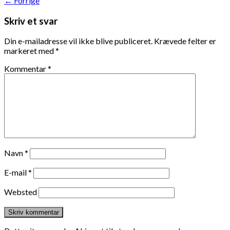
←
Forrige
Skriv et svar
Din e-mailadresse vil ikke blive publiceret.
Krævede felter er
markeret med
*
Kommentar
*
Navn
*
E-mail
*
Websted