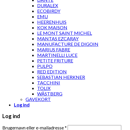
DURALEX
ECOBIRDY
EMU
HEERENHUIS
KOK MAISON
LE MONT SAINT MICHEL
MANTAS EZCARAY
MANUFACTURE DE DIGOIN
MARIUS FABRE
MARTINELLI LUCE
PETITE FRITURE
PULPO
RED EDITION
SEBASTIAN HERKNER
TACCHINI
TOLIX
WÄSTBERG
GAVEKORT
Log ind
Log ind
Brugernavn eller e-mailadresse
*