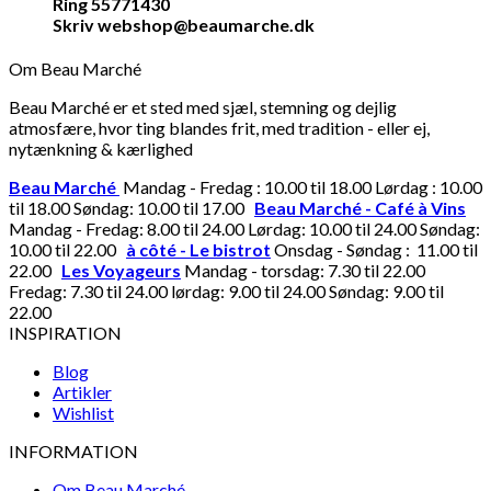
Ring 55771430
Skriv webshop@beaumarche.dk
Om Beau Marché
Beau Marché er et sted med sjæl, stemning og dejlig
atmosfære, hvor ting blandes frit, med tradition - eller ej,
nytænkning & kærlighed
Beau Marché
Mandag - Fredag : 10.00 til 18.00 Lørdag : 10.00
til 18.00 Søndag: 10.00 til 17.00
Beau Marché - Café à Vins
Mandag - Fredag: 8.00 til 24.00 Lørdag: 10.00 til 24.00 Søndag:
10.00 til 22.00
à côté - Le bistrot
Onsdag - Søndag : 11.00 til
22.00
Les Voyageurs
Mandag - torsdag: 7.30 til 22.00
Fredag: 7.30 til 24.00 lørdag: 9.00 til 24.00 Søndag: 9.00 til
22.00
INSPIRATION
Blog
Artikler
Wishlist
INFORMATION
Om Beau Marché