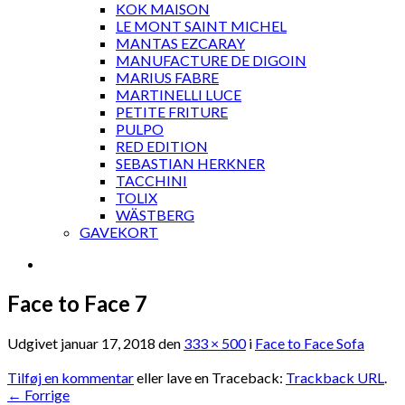
KOK MAISON
LE MONT SAINT MICHEL
MANTAS EZCARAY
MANUFACTURE DE DIGOIN
MARIUS FABRE
MARTINELLI LUCE
PETITE FRITURE
PULPO
RED EDITION
SEBASTIAN HERKNER
TACCHINI
TOLIX
WÄSTBERG
GAVEKORT
Face to Face 7
Udgivet
januar 17, 2018
den
333 × 500
i
Face to Face Sofa
Tilføj en kommentar
eller lave en Traceback:
Trackback URL
.
←
Forrige