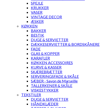
SPEJLE
KRUKKER
VASER
VINTAGE DECOR
ÆSKER
KØKKEN
BAKKER
BESTIK
DUGE & SERVIETTER
DÆKKESERVIETTER & BORDSKÅNERE
FADE
GLAS & KOPPER
KARAFLER
KØKKEN ACCESSOIRES
KURVE & KASSER
SKÆREBRÆTTER
SERVERINGSFADE & SKÅLE
SÆBER - Savon de Marseille
TALLERKENER & SKÅLE
VISKESTYKKER
TEKSTILER
DUGE & SERVIETTER
HÅNDKLÆDER