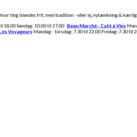
or ting blandes frit, med tradition - eller ej, nytænkning & kærli
til 18.00 Søndag: 10.00 til 17.00
Beau Marché - Café à Vins
Manda
Les Voyageurs
Mandag - torsdag: 7.30 til 22.00 Fredag: 7.30 til 2