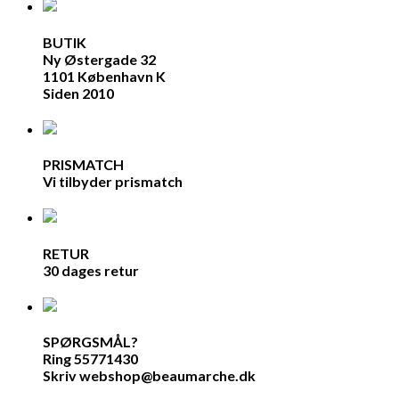
BUTIK
Ny Østergade 32
1101 København K
Siden 2010
PRISMATCH
Vi tilbyder prismatch
RETUR
30 dages retur
SPØRGSMÅL?
Ring 55771430
Skriv webshop@beaumarche.dk