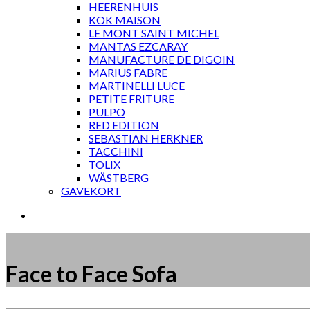
HEERENHUIS
KOK MAISON
LE MONT SAINT MICHEL
MANTAS EZCARAY
MANUFACTURE DE DIGOIN
MARIUS FABRE
MARTINELLI LUCE
PETITE FRITURE
PULPO
RED EDITION
SEBASTIAN HERKNER
TACCHINI
TOLIX
WÄSTBERG
GAVEKORT
Face to Face Sofa