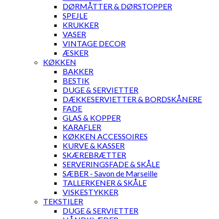
DØRMÅTTER & DØRSTOPPER
SPEJLE
KRUKKER
VASER
VINTAGE DECOR
ÆSKER
KØKKEN
BAKKER
BESTIK
DUGE & SERVIETTER
DÆKKESERVIETTER & BORDSKÅNERE
FADE
GLAS & KOPPER
KARAFLER
KØKKEN ACCESSOIRES
KURVE & KASSER
SKÆREBRÆTTER
SERVERINGSFADE & SKÅLE
SÆBER - Savon de Marseille
TALLERKENER & SKÅLE
VISKESTYKKER
TEKSTILER
DUGE & SERVIETTER