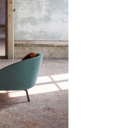
Se kurv
Kasse