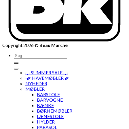
Copyright 2026 ©
Beau Marché
Søg
efter:
🍊 SUMMER SALE 🍊
·🌿 HAVEMØBLER 🌿
NYHEDER
MØBLER
BARSTOLE
BARVOGNE
BÆNKE
BØRNEMØBLER
LÆNESTOLE
HYLDER
PARASOL