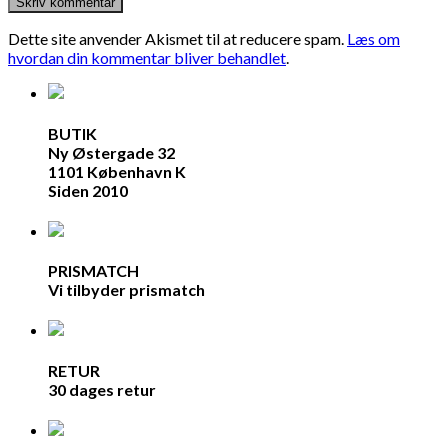
Dette site anvender Akismet til at reducere spam.
Læs om
hvordan din kommentar bliver behandlet
.
BUTIK
Ny Østergade 32
1101 København K
Siden 2010
PRISMATCH
Vi tilbyder prismatch
RETUR
30 dages retur