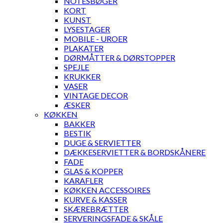
NOTESBØGER
KORT
KUNST
LYSESTAGER
MOBILE - UROER
PLAKATER
DØRMÅTTER & DØRSTOPPER
SPEJLE
KRUKKER
VASER
VINTAGE DECOR
ÆSKER
KØKKEN
BAKKER
BESTIK
DUGE & SERVIETTER
DÆKKESERVIETTER & BORDSKÅNERE
FADE
GLAS & KOPPER
KARAFLER
KØKKEN ACCESSOIRES
KURVE & KASSER
SKÆREBRÆTTER
SERVERINGSFADE & SKÅLE