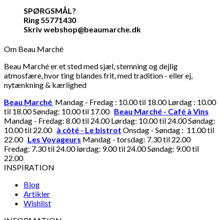
SPØRGSMÅL?
Ring 55771430
Skriv webshop@beaumarche.dk
Om Beau Marché
Beau Marché er et sted med sjæl, stemning og dejlig
atmosfære, hvor ting blandes frit, med tradition - eller ej,
nytænkning & kærlighed
Beau Marché
Mandag - Fredag : 10.00 til 18.00 Lørdag : 10.00
til 18.00 Søndag: 10.00 til 17.00
Beau Marché - Café à Vins
Mandag - Fredag: 8.00 til 24.00 Lørdag: 10.00 til 24.00 Søndag:
10.00 til 22.00
à côté - Le bistrot
Onsdag - Søndag : 11.00 til
22.00
Les Voyageurs
Mandag - torsdag: 7.30 til 22.00
Fredag: 7.30 til 24.00 lørdag: 9.00 til 24.00 Søndag: 9.00 til
22.00
INSPIRATION
Blog
Artikler
Wishlist