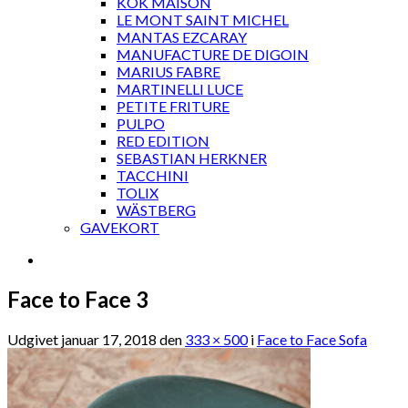
KOK MAISON
LE MONT SAINT MICHEL
MANTAS EZCARAY
MANUFACTURE DE DIGOIN
MARIUS FABRE
MARTINELLI LUCE
PETITE FRITURE
PULPO
RED EDITION
SEBASTIAN HERKNER
TACCHINI
TOLIX
WÄSTBERG
GAVEKORT
Face to Face 3
Udgivet
januar 17, 2018
den
333 × 500
i
Face to Face Sofa