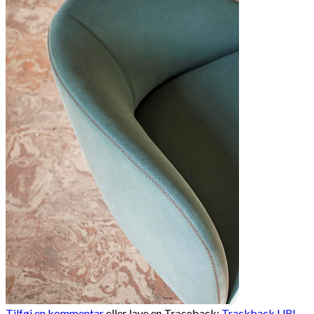
Tilføj en kommentar
eller lave en Traceback:
Trackback URL
.