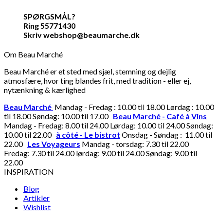
SPØRGSMÅL?
Ring 55771430
Skriv webshop@beaumarche.dk
Om Beau Marché
Beau Marché er et sted med sjæl, stemning og dejlig
atmosfære, hvor ting blandes frit, med tradition - eller ej,
nytænkning & kærlighed
Beau Marché
Mandag - Fredag : 10.00 til 18.00 Lørdag : 10.00
til 18.00 Søndag: 10.00 til 17.00
Beau Marché - Café à Vins
Mandag - Fredag: 8.00 til 24.00 Lørdag: 10.00 til 24.00 Søndag:
10.00 til 22.00
à côté - Le bistrot
Onsdag - Søndag : 11.00 til
22.00
Les Voyageurs
Mandag - torsdag: 7.30 til 22.00
Fredag: 7.30 til 24.00 lørdag: 9.00 til 24.00 Søndag: 9.00 til
22.00
INSPIRATION
Blog
Artikler
Wishlist