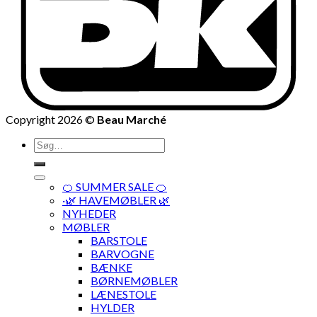
Copyright 2026 ©
Beau Marché
Søg
efter:
🍊 SUMMER SALE 🍊
·🌿 HAVEMØBLER 🌿
NYHEDER
MØBLER
BARSTOLE
BARVOGNE
BÆNKE
BØRNEMØBLER
LÆNESTOLE
HYLDER