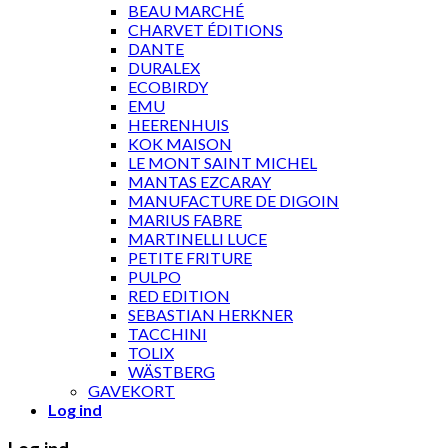
BEAU MARCHÉ
CHARVET ÉDITIONS
DANTE
DURALEX
ECOBIRDY
EMU
HEERENHUIS
KOK MAISON
LE MONT SAINT MICHEL
MANTAS EZCARAY
MANUFACTURE DE DIGOIN
MARIUS FABRE
MARTINELLI LUCE
PETITE FRITURE
PULPO
RED EDITION
SEBASTIAN HERKNER
TACCHINI
TOLIX
WÄSTBERG
GAVEKORT
Log ind