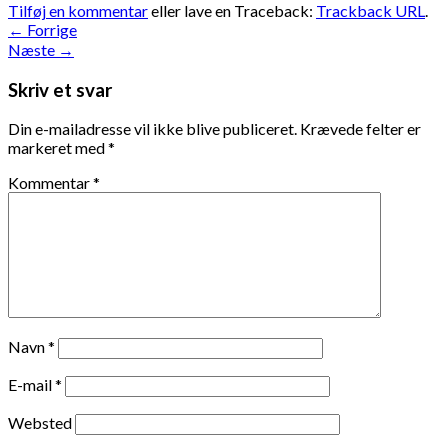
Tilføj en kommentar
eller lave en Traceback:
Trackback URL
.
←
Forrige
Næste
→
Skriv et svar
Din e-mailadresse vil ikke blive publiceret.
Krævede felter er
markeret med
*
Kommentar
*
Navn
*
E-mail
*
Websted