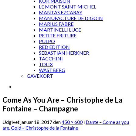
KOK MAISON
LE MONT SAINT MICHEL
MANTAS EZCARAY
MANUFACTURE DE DIGOIN
MARIUS FABRE
MARTINELLI LUCE
PETITE FRITURE
PULPO
RED EDITION
SEBASTIAN HERKNER
TACCHINI
TOLIX
WÄSTBERG
GAVEKORT
Come As You Are – Christophe de La
Fontaine – Champagne
Udgivet
januar 18, 2017
den
450 × 600
i
Dante – Come as you
are, Gold – Christophe de la Fontaine