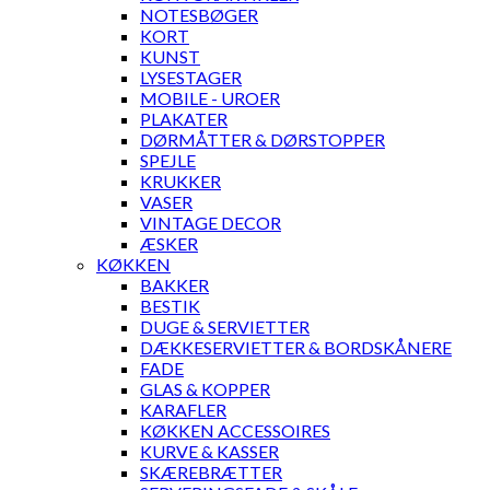
NOTESBØGER
KORT
KUNST
LYSESTAGER
MOBILE - UROER
PLAKATER
DØRMÅTTER & DØRSTOPPER
SPEJLE
KRUKKER
VASER
VINTAGE DECOR
ÆSKER
KØKKEN
BAKKER
BESTIK
DUGE & SERVIETTER
DÆKKESERVIETTER & BORDSKÅNERE
FADE
GLAS & KOPPER
KARAFLER
KØKKEN ACCESSOIRES
KURVE & KASSER
SKÆREBRÆTTER