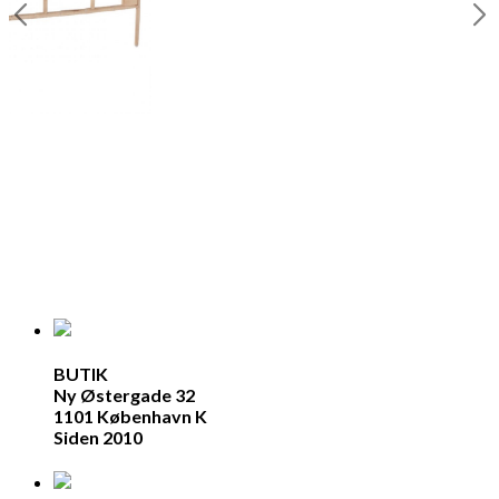
vl
BUTIK
Ny Østergade 32
1101 København K
Siden 2010