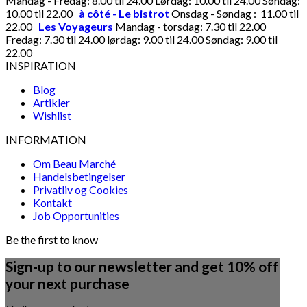
Mandag - Fredag: 8.00 til 24.00 Lørdag: 10.00 til 24.00 Søndag:
10.00 til 22.00
à côté - Le bistrot
Onsdag - Søndag : 11.00 til
22.00
Les Voyageurs
Mandag - torsdag: 7.30 til 22.00
Fredag: 7.30 til 24.00 lørdag: 9.00 til 24.00 Søndag: 9.00 til
22.00
INSPIRATION
Blog
Artikler
Wishlist
INFORMATION
Om Beau Marché
Handelsbetingelser
Privatliv og Cookies
Kontakt
Job Opportunities
Be the first to know
Sign-up to our newsletter and get 10% off
your next purchase