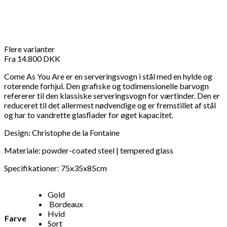
Flere varianter
Fra
14.800
DKK
Come As You Are er en serveringsvogn i stål med en hylde og
roterende forhjul. Den grafiske og todimensionelle barvogn
refererer til den klassiske serveringsvogn for værtinder. Den er
reduceret til det allermest nødvendige og er fremstillet af stål
og har to vandrette glasflader for øget kapacitet.
Design: Christophe de la Fontaine
Materiale: powder-coated steel | tempered glass
Specifikationer: 75x35x85cm
Gold
Bordeaux
Hvid
Farve
Sort