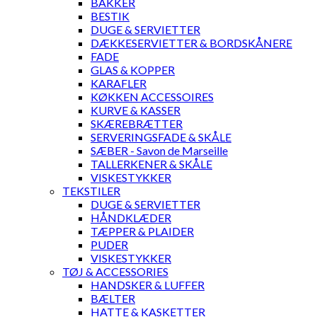
BAKKER
BESTIK
DUGE & SERVIETTER
DÆKKESERVIETTER & BORDSKÅNERE
FADE
GLAS & KOPPER
KARAFLER
KØKKEN ACCESSOIRES
KURVE & KASSER
SKÆREBRÆTTER
SERVERINGSFADE & SKÅLE
SÆBER - Savon de Marseille
TALLERKENER & SKÅLE
VISKESTYKKER
TEKSTILER
DUGE & SERVIETTER
HÅNDKLÆDER
TÆPPER & PLAIDER
PUDER
VISKESTYKKER
TØJ & ACCESSORIES
HANDSKER & LUFFER
BÆLTER
HATTE & KASKETTER