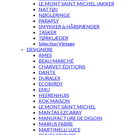
LE MONT SAINT MICHEL JAKKER
NATTØJ
NØGLERINGE
PARAPLY
SMYKKER & HÅRSPÆNDER
TASKER
TØRKLÆDER
Sélection Vintage
DESIGNERE
AMES
BEAU MARCHÉ
CHARVET ÉDITIONS
DANTE
DURALEX
ECOBIRDY
EMU
HEERENHUIS
KOK MAISON
LE MONT SAINT MICHEL
MANTAS EZCARAY
MANUFACTURE DE DIGOIN
MARIUS FABRE
MARTINELLI LUCE