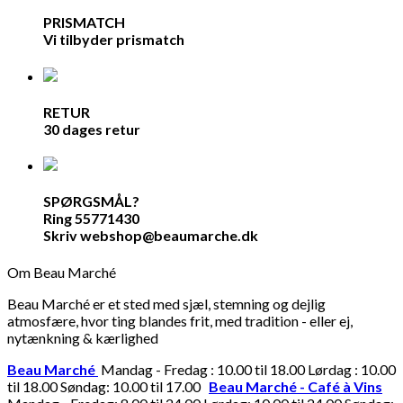
PRISMATCH
Vi tilbyder prismatch
RETUR
30 dages retur
SPØRGSMÅL?
Ring 55771430
Skriv webshop@beaumarche.dk
Om Beau Marché
Beau Marché er et sted med sjæl, stemning og dejlig
atmosfære, hvor ting blandes frit, med tradition - eller ej,
nytænkning & kærlighed
Beau Marché
Mandag - Fredag : 10.00 til 18.00 Lørdag : 10.00
til 18.00 Søndag: 10.00 til 17.00
Beau Marché - Café à Vins