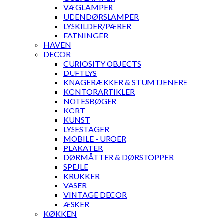
VÆGLAMPER
UDENDØRSLAMPER
LYSKILDER/PÆRER
FATNINGER
HAVEN
DECOR
CURIOSITY OBJECTS
DUFTLYS
KNAGERÆKKER & STUMTJENERE
KONTORARTIKLER
NOTESBØGER
KORT
KUNST
LYSESTAGER
MOBILE - UROER
PLAKATER
DØRMÅTTER & DØRSTOPPER
SPEJLE
KRUKKER
VASER
VINTAGE DECOR
ÆSKER
KØKKEN