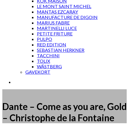
KOK MAISON
LE MONT SAINT MICHEL
MANTAS EZCARAY
MANUFACTURE DE DIGOIN
MARIUS FABRE
MARTINELLI LUCE
PETITE FRITURE
PULPO
RED EDITION
SEBASTIAN HERKNER
TACCHINI
TOLIX
WÄSTBERG
GAVEKORT
Dante – Come as you are, Gold
– Christophe de la Fontaine