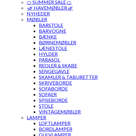
🍊 SUMMER SALE 🍊
·🌿 HAVEMØBLER 🌿
NYHEDER
MØBLER
BARSTOLE
BARVOGNE
BÆNKE
BØRNEMØBLER
LÆNESTOLE
HYLDER
PARASOL
REOLER & SKABE
SENGEGAVLE
SKAMLER & TABURETTER
SKRIVEBORDE
SOFABORDE
SOFAER
SPISEBORDE
STOLE
VINTAGEMØBLER
LAMPER
LOFTLAMPER
BORDLAMPER
GULVLAMPER