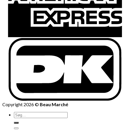
Copyright 2026 ©
Beau Marché
Søg
efter: