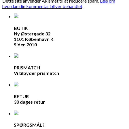
Dette site anvender Akismet til at reducere spam.
Læs om
hvordan din kommentar bliver behandlet
.
BUTIK
Ny Østergade 32
1101 København K
Siden 2010
PRISMATCH
Vi tilbyder prismatch
RETUR
30 dages retur
SPØRGSMÅL?