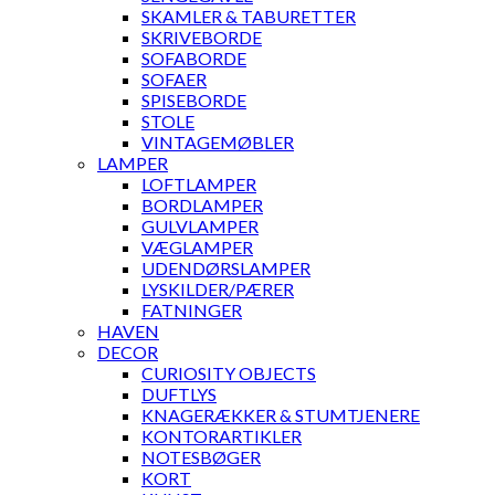
SKAMLER & TABURETTER
SKRIVEBORDE
SOFABORDE
SOFAER
SPISEBORDE
STOLE
VINTAGEMØBLER
LAMPER
LOFTLAMPER
BORDLAMPER
GULVLAMPER
VÆGLAMPER
UDENDØRSLAMPER
LYSKILDER/PÆRER
FATNINGER
HAVEN
DECOR
CURIOSITY OBJECTS
DUFTLYS
KNAGERÆKKER & STUMTJENERE
KONTORARTIKLER
NOTESBØGER
KORT