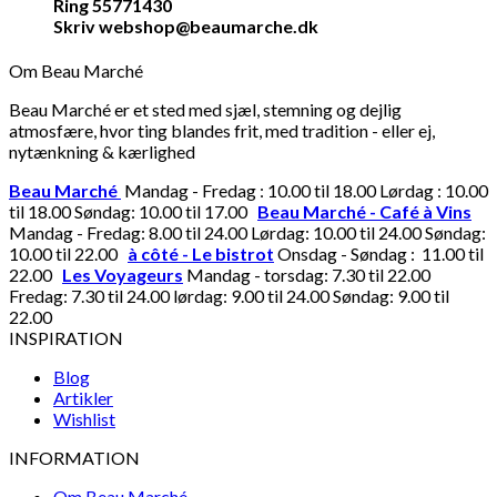
Ring 55771430
Skriv webshop@beaumarche.dk
Om Beau Marché
Beau Marché er et sted med sjæl, stemning og dejlig
atmosfære, hvor ting blandes frit, med tradition - eller ej,
nytænkning & kærlighed
Beau Marché
Mandag - Fredag : 10.00 til 18.00 Lørdag : 10.00
til 18.00 Søndag: 10.00 til 17.00
Beau Marché - Café à Vins
Mandag - Fredag: 8.00 til 24.00 Lørdag: 10.00 til 24.00 Søndag:
10.00 til 22.00
à côté - Le bistrot
Onsdag - Søndag : 11.00 til
22.00
Les Voyageurs
Mandag - torsdag: 7.30 til 22.00
Fredag: 7.30 til 24.00 lørdag: 9.00 til 24.00 Søndag: 9.00 til
22.00
INSPIRATION
Blog
Artikler
Wishlist
INFORMATION
Om Beau Marché