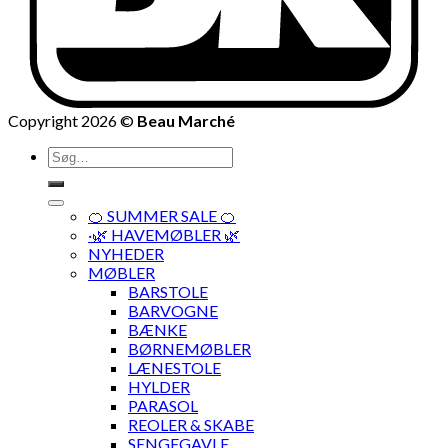
Copyright 2026 ©
Beau Marché
Søg
efter:
🍊 SUMMER SALE 🍊
·🌿 HAVEMØBLER 🌿
NYHEDER
MØBLER
BARSTOLE
BARVOGNE
BÆNKE
BØRNEMØBLER
LÆNESTOLE
HYLDER
PARASOL
REOLER & SKABE
SENGEGAVLE