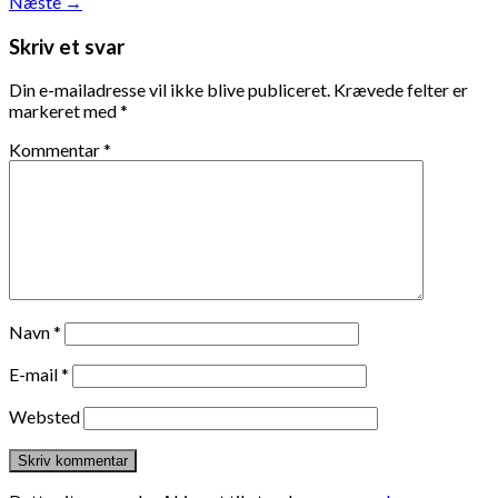
Næste
→
Skriv et svar
Din e-mailadresse vil ikke blive publiceret.
Krævede felter er
markeret med
*
Kommentar
*
Navn
*
E-mail
*
Websted