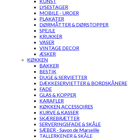
KUNST
LYSESTAGER
MOBILE - UROER
PLAKATER
DØRMÅTTER & DØRSTOPPER
SPEJLE
KRUKKER
VASER
VINTAGE DECOR
ÆSKER
KØKKEN
BAKKER
BESTIK
DUGE & SERVIETTER
DÆKKESERVIETTER & BORDSKÅNERE
FADE
GLAS & KOPPER
KARAFLER
KØKKEN ACCESSOIRES
KURVE & KASSER
SKÆREBRÆTTER
SERVERINGSFADE & SKÅLE
SÆBER - Savon de Marseille
TALLERKENER & SKÅLE