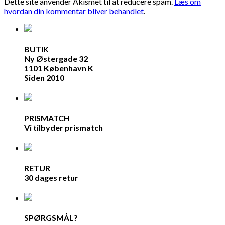
Dette site anvender Akismet til at reducere spam.
Læs om
hvordan din kommentar bliver behandlet
.
BUTIK
Ny Østergade 32
1101 København K
Siden 2010
PRISMATCH
Vi tilbyder prismatch
RETUR
30 dages retur
SPØRGSMÅL?