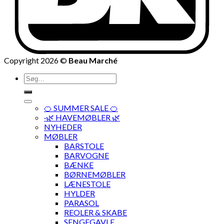
Copyright 2026 ©
Beau Marché
Søg
efter:
🍊 SUMMER SALE 🍊
·🌿 HAVEMØBLER 🌿
NYHEDER
MØBLER
BARSTOLE
BARVOGNE
BÆNKE
BØRNEMØBLER
LÆNESTOLE
HYLDER
PARASOL
REOLER & SKABE
SENGEGAVLE