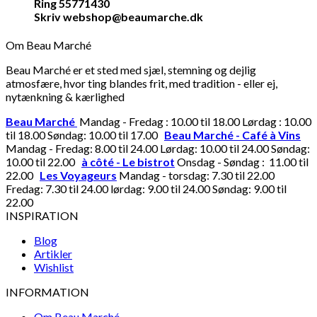
Ring 55771430
Skriv webshop@beaumarche.dk
Om Beau Marché
Beau Marché er et sted med sjæl, stemning og dejlig
atmosfære, hvor ting blandes frit, med tradition - eller ej,
nytænkning & kærlighed
Beau Marché
Mandag - Fredag : 10.00 til 18.00 Lørdag : 10.00
til 18.00 Søndag: 10.00 til 17.00
Beau Marché - Café à Vins
Mandag - Fredag: 8.00 til 24.00 Lørdag: 10.00 til 24.00 Søndag:
10.00 til 22.00
à côté - Le bistrot
Onsdag - Søndag : 11.00 til
22.00
Les Voyageurs
Mandag - torsdag: 7.30 til 22.00
Fredag: 7.30 til 24.00 lørdag: 9.00 til 24.00 Søndag: 9.00 til
22.00
INSPIRATION
Blog
Artikler
Wishlist
INFORMATION
Om Beau Marché