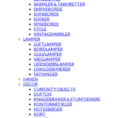
SKAMLER & TABURETTER
SKRIVEBORDE
SOFABORDE
SOFAER
SPISEBORDE
STOLE
VINTAGEMØBLER
LAMPER
LOFTLAMPER
BORDLAMPER
GULVLAMPER
VÆGLAMPER
UDENDØRSLAMPER
LYSKILDER/PÆRER
FATNINGER
HAVEN
DECOR
CURIOSITY OBJECTS
DUFTLYS
KNAGERÆKKER & STUMTJENERE
KONTORARTIKLER
NOTESBØGER
KORT