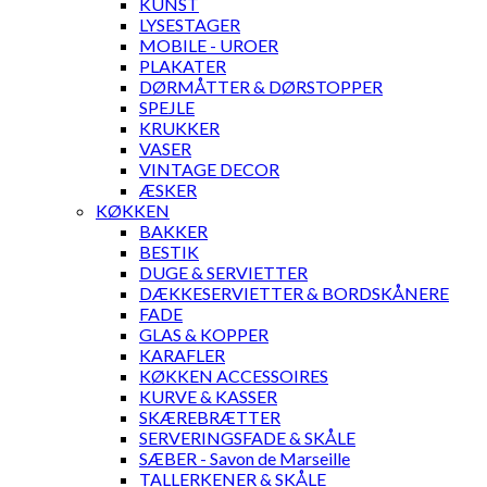
KUNST
LYSESTAGER
MOBILE - UROER
PLAKATER
DØRMÅTTER & DØRSTOPPER
SPEJLE
KRUKKER
VASER
VINTAGE DECOR
ÆSKER
KØKKEN
BAKKER
BESTIK
DUGE & SERVIETTER
DÆKKESERVIETTER & BORDSKÅNERE
FADE
GLAS & KOPPER
KARAFLER
KØKKEN ACCESSOIRES
KURVE & KASSER
SKÆREBRÆTTER
SERVERINGSFADE & SKÅLE
SÆBER - Savon de Marseille
TALLERKENER & SKÅLE