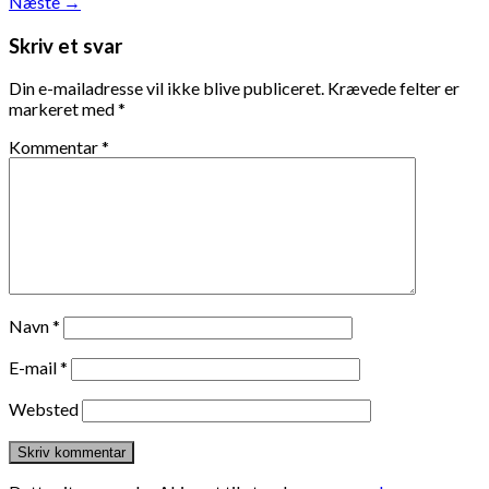
Næste
→
Skriv et svar
Din e-mailadresse vil ikke blive publiceret.
Krævede felter er
markeret med
*
Kommentar
*
Navn
*
E-mail
*
Websted