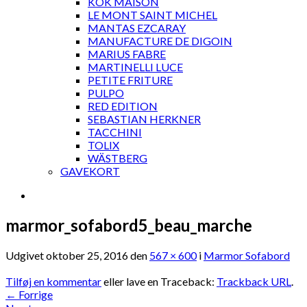
KOK MAISON
LE MONT SAINT MICHEL
MANTAS EZCARAY
MANUFACTURE DE DIGOIN
MARIUS FABRE
MARTINELLI LUCE
PETITE FRITURE
PULPO
RED EDITION
SEBASTIAN HERKNER
TACCHINI
TOLIX
WÄSTBERG
GAVEKORT
marmor_sofabord5_beau_marche
Udgivet
oktober 25, 2016
den
567 × 600
i
Marmor Sofabord
Tilføj en kommentar
eller lave en Traceback:
Trackback URL
.
←
Forrige