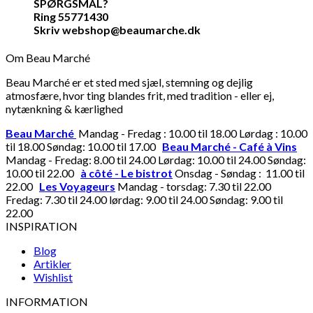
SPØRGSMÅL?
Ring 55771430
Skriv webshop@beaumarche.dk
Om Beau Marché
Beau Marché er et sted med sjæl, stemning og dejlig
atmosfære, hvor ting blandes frit, med tradition - eller ej,
nytænkning & kærlighed
Beau Marché
Mandag - Fredag : 10.00 til 18.00 Lørdag : 10.00
til 18.00 Søndag: 10.00 til 17.00
Beau Marché - Café à Vins
Mandag - Fredag: 8.00 til 24.00 Lørdag: 10.00 til 24.00 Søndag:
10.00 til 22.00
à côté - Le bistrot
Onsdag - Søndag : 11.00 til
22.00
Les Voyageurs
Mandag - torsdag: 7.30 til 22.00
Fredag: 7.30 til 24.00 lørdag: 9.00 til 24.00 Søndag: 9.00 til
22.00
INSPIRATION
Blog
Artikler
Wishlist
INFORMATION