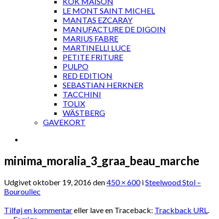
KOK MAISON
LE MONT SAINT MICHEL
MANTAS EZCARAY
MANUFACTURE DE DIGOIN
MARIUS FABRE
MARTINELLI LUCE
PETITE FRITURE
PULPO
RED EDITION
SEBASTIAN HERKNER
TACCHINI
TOLIX
WÄSTBERG
GAVEKORT
minima_moralia_3_graa_beau_marche
Udgivet
oktober 19, 2016
den
450 × 600
i
Steelwood Stol –
Bouroullec
Tilføj en kommentar
eller lave en Traceback:
Trackback URL
.