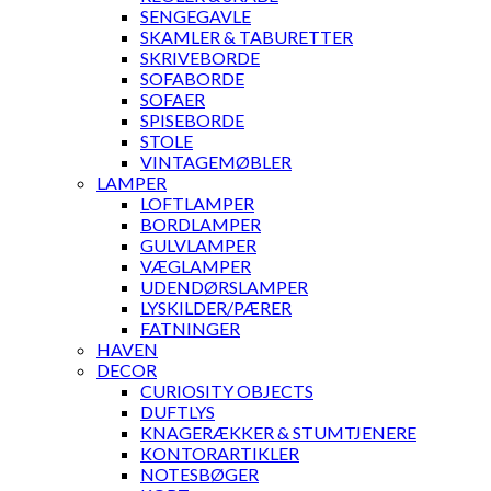
SENGEGAVLE
SKAMLER & TABURETTER
SKRIVEBORDE
SOFABORDE
SOFAER
SPISEBORDE
STOLE
VINTAGEMØBLER
LAMPER
LOFTLAMPER
BORDLAMPER
GULVLAMPER
VÆGLAMPER
UDENDØRSLAMPER
LYSKILDER/PÆRER
FATNINGER
HAVEN
DECOR
CURIOSITY OBJECTS
DUFTLYS
KNAGERÆKKER & STUMTJENERE
KONTORARTIKLER
NOTESBØGER