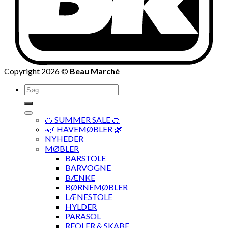
Copyright 2026 ©
Beau Marché
Søg
efter:
🍊 SUMMER SALE 🍊
·🌿 HAVEMØBLER 🌿
NYHEDER
MØBLER
BARSTOLE
BARVOGNE
BÆNKE
BØRNEMØBLER
LÆNESTOLE
HYLDER
PARASOL
REOLER & SKABE