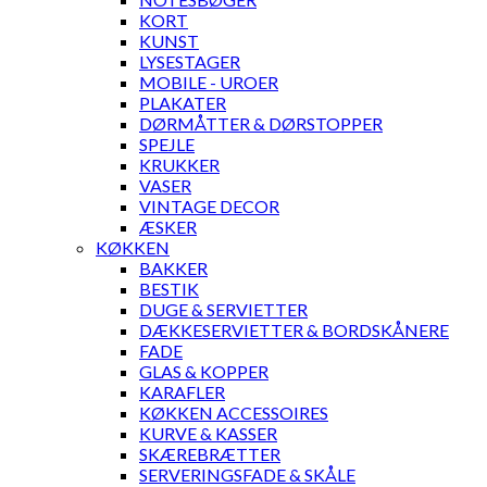
KORT
KUNST
LYSESTAGER
MOBILE - UROER
PLAKATER
DØRMÅTTER & DØRSTOPPER
SPEJLE
KRUKKER
VASER
VINTAGE DECOR
ÆSKER
KØKKEN
BAKKER
BESTIK
DUGE & SERVIETTER
DÆKKESERVIETTER & BORDSKÅNERE
FADE
GLAS & KOPPER
KARAFLER
KØKKEN ACCESSOIRES
KURVE & KASSER
SKÆREBRÆTTER
SERVERINGSFADE & SKÅLE