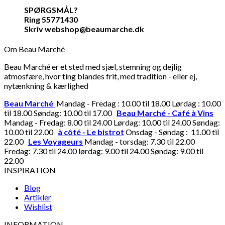
SPØRGSMÅL?
Ring 55771430
Skriv webshop@beaumarche.dk
Om Beau Marché
Beau Marché er et sted med sjæl, stemning og dejlig
atmosfære, hvor ting blandes frit, med tradition - eller ej,
nytænkning & kærlighed
Beau Marché
Mandag - Fredag : 10.00 til 18.00 Lørdag : 10.00
til 18.00 Søndag: 10.00 til 17.00
Beau Marché - Café à Vins
Mandag - Fredag: 8.00 til 24.00 Lørdag: 10.00 til 24.00 Søndag:
10.00 til 22.00
à côté - Le bistrot
Onsdag - Søndag : 11.00 til
22.00
Les Voyageurs
Mandag - torsdag: 7.30 til 22.00
Fredag: 7.30 til 24.00 lørdag: 9.00 til 24.00 Søndag: 9.00 til
22.00
INSPIRATION
Blog
Artikler
Wishlist
INFORMATION