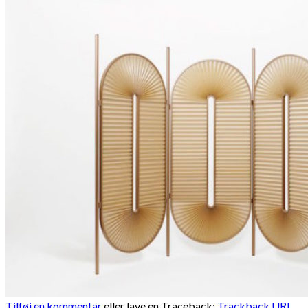
Tilføj en kommentar
eller lave en Traceback:
Trackback URL
.