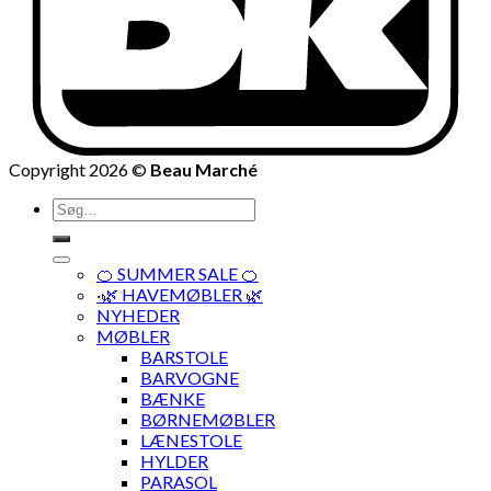
Copyright 2026 ©
Beau Marché
Søg
efter:
🍊 SUMMER SALE 🍊
·🌿 HAVEMØBLER 🌿
NYHEDER
MØBLER
BARSTOLE
BARVOGNE
BÆNKE
BØRNEMØBLER
LÆNESTOLE
HYLDER
PARASOL