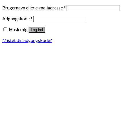
Brugernavn eller e-mailadresse
*
Adgangskode
*
Husk mig
Log ind
Mistet din adgangskode?