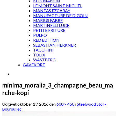
KOK MAISON
LE MONT SAINT MICHEL
MANTAS EZCARAY
MANUFACTURE DE DIGOIN
MARIUS FABRE
MARTINELLI LUCE
PETITE FRITURE
PULPO
RED EDITION
SEBASTIAN HERKNER
TACCHINI
TOLIX
WÄSTBERG
GAVEKORT
minima_moralia_3_champagne_beau_ma
rche-kopi
Udgivet
oktober 19, 2016
den
600 × 450
i
Steelwood Stol –
Bouroullec