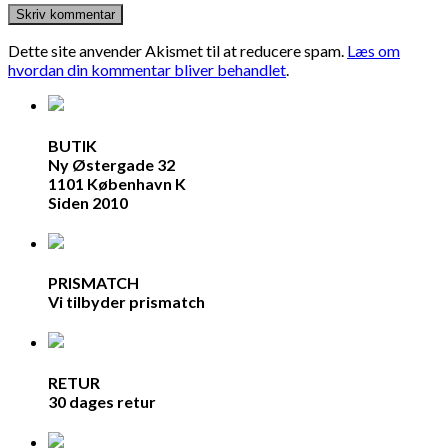
Dette site anvender Akismet til at reducere spam.
Læs om
hvordan din kommentar bliver behandlet
.
BUTIK
Ny Østergade 32
1101 København K
Siden 2010
PRISMATCH
Vi tilbyder prismatch
RETUR
30 dages retur