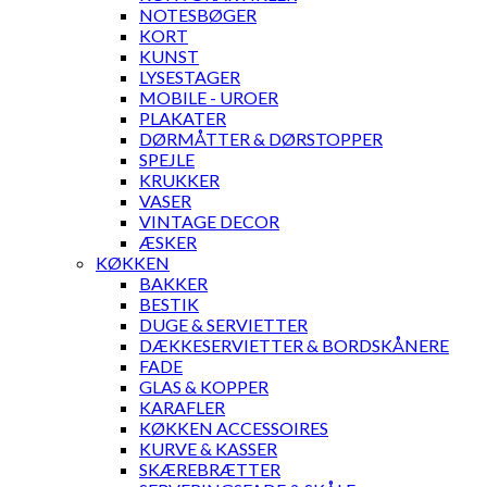
NOTESBØGER
KORT
KUNST
LYSESTAGER
MOBILE - UROER
PLAKATER
DØRMÅTTER & DØRSTOPPER
SPEJLE
KRUKKER
VASER
VINTAGE DECOR
ÆSKER
KØKKEN
BAKKER
BESTIK
DUGE & SERVIETTER
DÆKKESERVIETTER & BORDSKÅNERE
FADE
GLAS & KOPPER
KARAFLER
KØKKEN ACCESSOIRES
KURVE & KASSER
SKÆREBRÆTTER