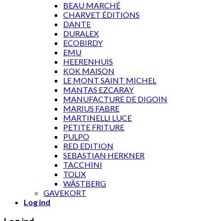
BEAU MARCHÉ
CHARVET ÉDITIONS
DANTE
DURALEX
ECOBIRDY
EMU
HEERENHUIS
KOK MAISON
LE MONT SAINT MICHEL
MANTAS EZCARAY
MANUFACTURE DE DIGOIN
MARIUS FABRE
MARTINELLI LUCE
PETITE FRITURE
PULPO
RED EDITION
SEBASTIAN HERKNER
TACCHINI
TOLIX
WÄSTBERG
GAVEKORT
Log ind