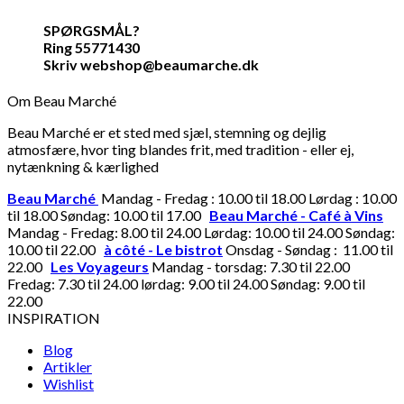
SPØRGSMÅL?
Ring 55771430
Skriv webshop@beaumarche.dk
Om Beau Marché
Beau Marché er et sted med sjæl, stemning og dejlig
atmosfære, hvor ting blandes frit, med tradition - eller ej,
nytænkning & kærlighed
Beau Marché
Mandag - Fredag : 10.00 til 18.00 Lørdag : 10.00
til 18.00 Søndag: 10.00 til 17.00
Beau Marché - Café à Vins
Mandag - Fredag: 8.00 til 24.00 Lørdag: 10.00 til 24.00 Søndag:
10.00 til 22.00
à côté - Le bistrot
Onsdag - Søndag : 11.00 til
22.00
Les Voyageurs
Mandag - torsdag: 7.30 til 22.00
Fredag: 7.30 til 24.00 lørdag: 9.00 til 24.00 Søndag: 9.00 til
22.00
INSPIRATION
Blog
Artikler
Wishlist