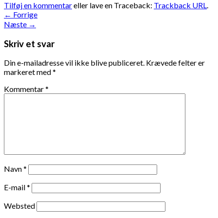
Tilføj en kommentar
eller lave en Traceback:
Trackback URL
.
←
Forrige
Næste
→
Skriv et svar
Din e-mailadresse vil ikke blive publiceret.
Krævede felter er
markeret med
*
Kommentar
*
Navn
*
E-mail
*
Websted