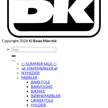
Copyright 2026 ©
Beau Marché
Søg
efter:
🍊 SUMMER SALE 🍊
·🌿 HAVEMØBLER 🌿
NYHEDER
MØBLER
BARSTOLE
BARVOGNE
BÆNKE
BØRNEMØBLER
LÆNESTOLE
HYLDER