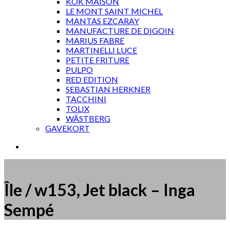
KOK MAISON
LE MONT SAINT MICHEL
MANTAS EZCARAY
MANUFACTURE DE DIGOIN
MARIUS FABRE
MARTINELLI LUCE
PETITE FRITURE
PULPO
RED EDITION
SEBASTIAN HERKNER
TACCHINI
TOLIX
WÄSTBERG
GAVEKORT
Île / w153, Jet black – Inga
Sempé