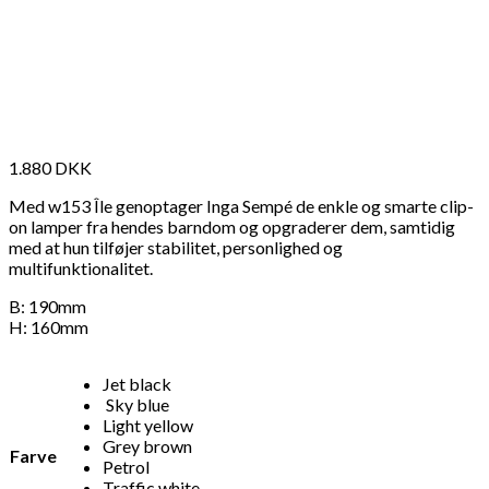
1.880
DKK
Med w153 Île genoptager Inga Sempé de enkle og smarte clip-
on lamper fra hendes barndom og opgraderer dem, samtidig
med at hun tilføjer stabilitet, personlighed og
multifunktionalitet.
B: 190mm
H: 160mm
Jet black
Sky blue
Light yellow
Grey brown
Farve
Petrol
Traffic white