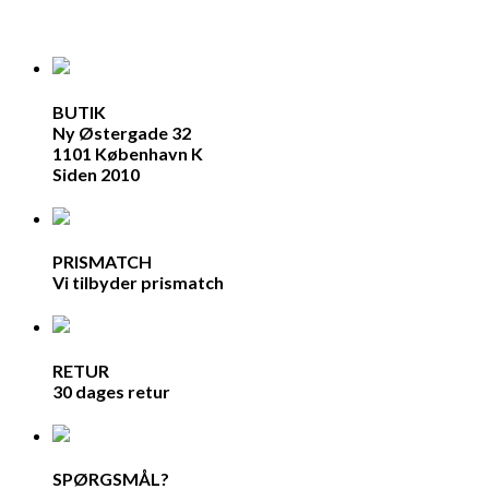
BUTIK
Ny Østergade 32
1101 København K
Siden 2010
PRISMATCH
Vi tilbyder prismatch
RETUR
30 dages retur
SPØRGSMÅL?