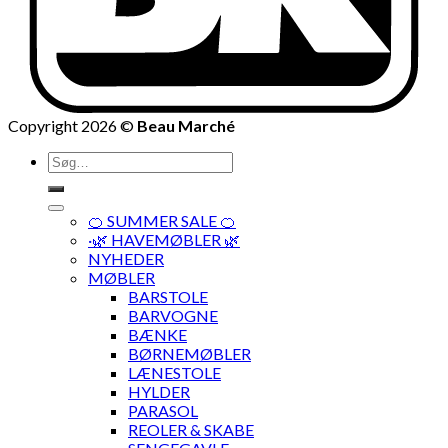
Copyright 2026 ©
Beau Marché
Søg
efter:
🍊 SUMMER SALE 🍊
·🌿 HAVEMØBLER 🌿
NYHEDER
MØBLER
BARSTOLE
BARVOGNE
BÆNKE
BØRNEMØBLER
LÆNESTOLE
HYLDER
PARASOL
REOLER & SKABE