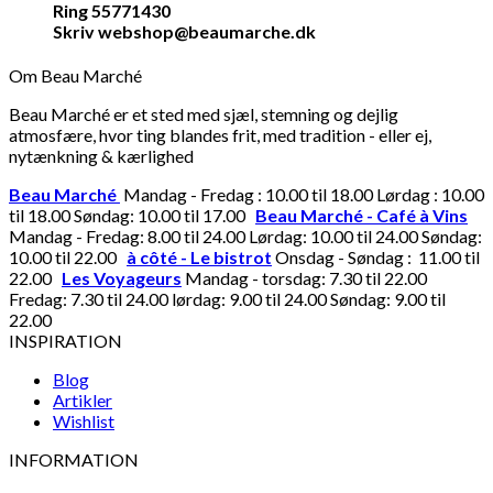
Ring 55771430
Skriv webshop@beaumarche.dk
Om Beau Marché
Beau Marché er et sted med sjæl, stemning og dejlig
atmosfære, hvor ting blandes frit, med tradition - eller ej,
nytænkning & kærlighed
Beau Marché
Mandag - Fredag : 10.00 til 18.00 Lørdag : 10.00
til 18.00 Søndag: 10.00 til 17.00
Beau Marché - Café à Vins
Mandag - Fredag: 8.00 til 24.00 Lørdag: 10.00 til 24.00 Søndag:
10.00 til 22.00
à côté - Le bistrot
Onsdag - Søndag : 11.00 til
22.00
Les Voyageurs
Mandag - torsdag: 7.30 til 22.00
Fredag: 7.30 til 24.00 lørdag: 9.00 til 24.00 Søndag: 9.00 til
22.00
INSPIRATION
Blog
Artikler
Wishlist
INFORMATION