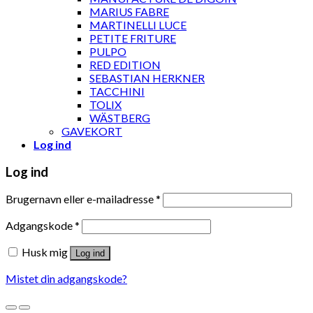
MARIUS FABRE
MARTINELLI LUCE
PETITE FRITURE
PULPO
RED EDITION
SEBASTIAN HERKNER
TACCHINI
TOLIX
WÄSTBERG
GAVEKORT
Log ind
Log ind
Brugernavn eller e-mailadresse
*
Adgangskode
*
Husk mig
Log ind
Mistet din adgangskode?