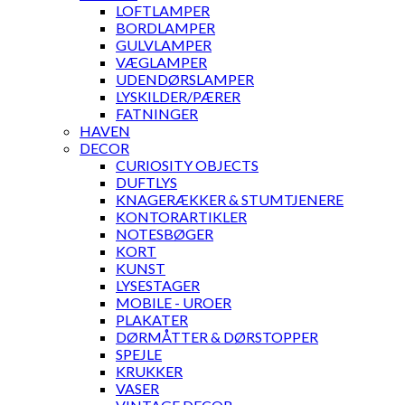
LOFTLAMPER
BORDLAMPER
GULVLAMPER
VÆGLAMPER
UDENDØRSLAMPER
LYSKILDER/PÆRER
FATNINGER
HAVEN
DECOR
CURIOSITY OBJECTS
DUFTLYS
KNAGERÆKKER & STUMTJENERE
KONTORARTIKLER
NOTESBØGER
KORT
KUNST
LYSESTAGER
MOBILE - UROER
PLAKATER
DØRMÅTTER & DØRSTOPPER
SPEJLE
KRUKKER
VASER