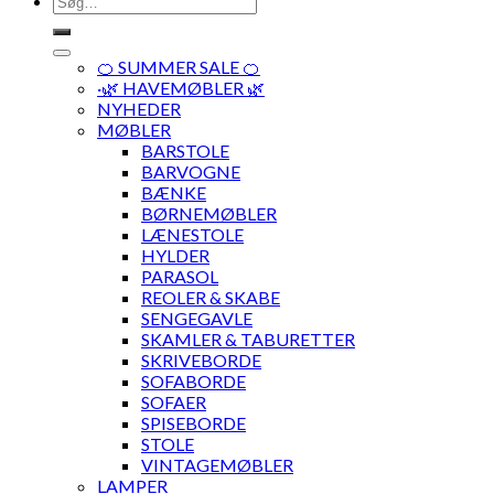
efter:
🍊 SUMMER SALE 🍊
·🌿 HAVEMØBLER 🌿
NYHEDER
MØBLER
BARSTOLE
BARVOGNE
BÆNKE
BØRNEMØBLER
LÆNESTOLE
HYLDER
PARASOL
REOLER & SKABE
SENGEGAVLE
SKAMLER & TABURETTER
SKRIVEBORDE
SOFABORDE
SOFAER
SPISEBORDE
STOLE
VINTAGEMØBLER
LAMPER