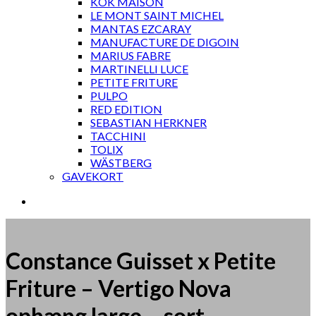
KOK MAISON
LE MONT SAINT MICHEL
MANTAS EZCARAY
MANUFACTURE DE DIGOIN
MARIUS FABRE
MARTINELLI LUCE
PETITE FRITURE
PULPO
RED EDITION
SEBASTIAN HERKNER
TACCHINI
TOLIX
WÄSTBERG
GAVEKORT
Constance Guisset x Petite
Friture – Vertigo Nova
ophæng large – sort