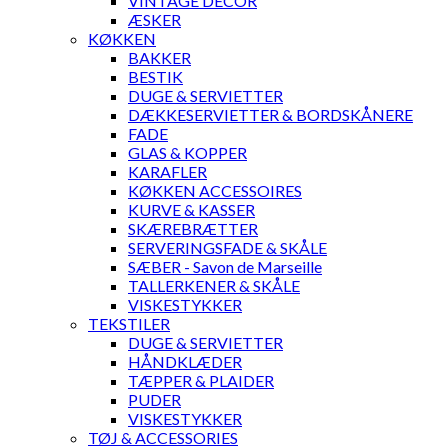
VINTAGE DECOR
ÆSKER
KØKKEN
BAKKER
BESTIK
DUGE & SERVIETTER
DÆKKESERVIETTER & BORDSKÅNERE
FADE
GLAS & KOPPER
KARAFLER
KØKKEN ACCESSOIRES
KURVE & KASSER
SKÆREBRÆTTER
SERVERINGSFADE & SKÅLE
SÆBER - Savon de Marseille
TALLERKENER & SKÅLE
VISKESTYKKER
TEKSTILER
DUGE & SERVIETTER
HÅNDKLÆDER
TÆPPER & PLAIDER
PUDER
VISKESTYKKER
TØJ & ACCESSORIES