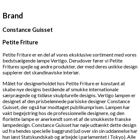
Brand
Constance Guisset
Petite Friture
Petite Friture er en del af vores eksklusive sortiment med vores
bedstsælgende lampe Vertigo. Derudover fører vi Petite
Fritures
spejle og andre produkter, der med deres unikke design
supplerer det skandinaviske interiør.
Målet for designerholdet hos Petite Friture er konstant at
skabe nye designs bestående af smukke internationale
særprægede og tidløse skulpturelle designs.
Vertigo lampen er
designet af den prisbelønnede parisiske designer Constance
Guisset, der også har modtaget publikumprisen. Lampen har
vakt begejstring hos de professionnelle designere, og den
florlette lampe er anerkendt som et af de smukkeste franske
lampedesign.
Constance Guisset har nøje udtænkt dette design
ud fra hendes specielle baggrund (ud over sin sin uddannelse har
hun læst Statskundskab og arbejde i parlamentet i Tokyo). Alle