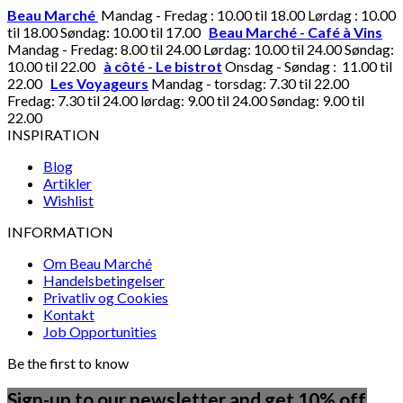
Beau Marché
Mandag - Fredag : 10.00 til 18.00 Lørdag : 10.00
til 18.00 Søndag: 10.00 til 17.00
Beau Marché - Café à Vins
Mandag - Fredag: 8.00 til 24.00 Lørdag: 10.00 til 24.00 Søndag:
10.00 til 22.00
à côté - Le bistrot
Onsdag - Søndag : 11.00 til
22.00
Les Voyageurs
Mandag - torsdag: 7.30 til 22.00
Fredag: 7.30 til 24.00 lørdag: 9.00 til 24.00 Søndag: 9.00 til
22.00
INSPIRATION
Blog
Artikler
Wishlist
INFORMATION
Om Beau Marché
Handelsbetingelser
Privatliv og Cookies
Kontakt
Job Opportunities
Be the first to know
Sign-up to our newsletter and get 10% off