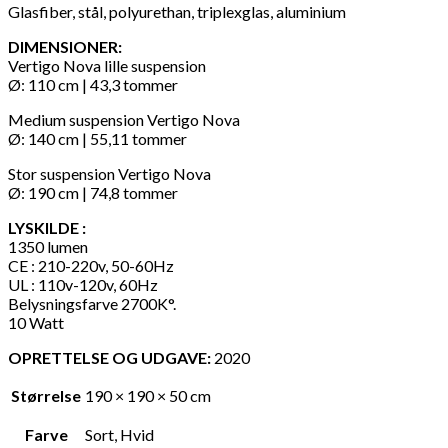
Glasfiber, stål, polyurethan, triplexglas, aluminium
DIMENSIONER:
Vertigo Nova lille suspension
Ø: 110 cm | 43,3 tommer
Medium suspension Vertigo Nova
Ø: 140 cm | 55,11 tommer
Stor suspension Vertigo Nova
Ø: 190 cm | 74,8 tommer
LYSKILDE :
1350 lumen
CE : 210-220v, 50-60Hz
UL : 110v-120v, 60Hz
Belysningsfarve 2700K°.
10 Watt
OPRETTELSE OG UDGAVE:
2020
Størrelse
190 × 190 × 50 cm
Farve
Sort, Hvid