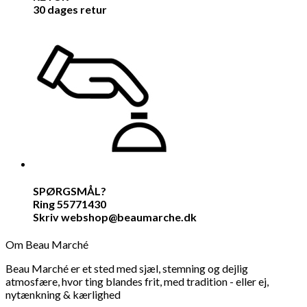
30 dages retur
SPØRGSMÅL?
Ring 55771430
Skriv webshop@beaumarche.dk
Om Beau Marché
Beau Marché er et sted med sjæl, stemning og dejlig
atmosfære, hvor ting blandes frit, med tradition - eller ej,
nytænkning & kærlighed