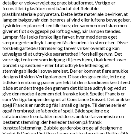
detaljer er velovervejet og præcist udformet. Vertigo er
fremstillet i glasfiber med bånd af det fleksible
plastikmateriale polyuretan. Dette lette materiale bevirker, at
lampen bølger, når den berøres af vind eller luftens bevægelser.
Lyskilden er placeret i en lille kurv, der sammen med skærmen
giver et flot skyggespil på loft og væg, når lampen tændes.
Lampen fås i seks forskellige farver, hver med deres eget
særprægede udtryk. Lampen fås desuden i to størrelser. Disse
forskelligartede størrelser og farver virker overalt og kan
udvælges til at udtrykke særartethed i forskellige rum. Det
være sig i entreen som indgang til jeres hjem, i køkkenet, over
bordet i spisestuen - eller til at udtrykke lethed og et
stemningsbillede i soveværelset.
Der er kommet flere smukke
designs til siden Vertigolampen. Disse designs enkle, lette og
tidløse fremtoning passer perfekt til den skandinaviske stil ved
både at understrege den gennem det tidløse udtryk og ved at
give den modspil gennem det franske look.
Spejlet Francis er
som Vertigolampen designet af Constance Guisset. Det unikke
spejl Francis er rundt og fås i small og large. Til denne serie er
også frembragt sofaborde af spejl. Både spejlene og
sofabordene fremkalder med deres unikke farvemønstre en
bestemt stemning, der henleder tanken på fransk
kunstcaféstemning.
Bubble garderobekroge af designerne
Vaulot & Dyèvre fås i flere farver og i to størrelser: Petite: (9,5