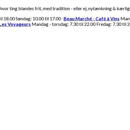
or ting blandes frit, med tradition - eller ej, nytænkning & kærli
til 18.00 Søndag: 10.00 til 17.00
Beau Marché - Café à Vins
Manda
Les Voyageurs
Mandag - torsdag: 7.30 til 22.00 Fredag: 7.30 til 2