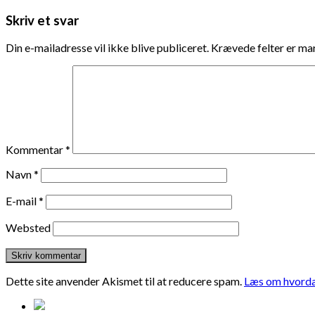
Skriv et svar
Din e-mailadresse vil ikke blive publiceret.
Krævede felter er m
Kommentar
*
Navn
*
E-mail
*
Websted
Dette site anvender Akismet til at reducere spam.
Læs om hvorda