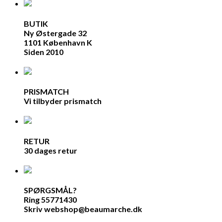
BUTIK
Ny Østergade 32
1101 København K
Siden 2010
PRISMATCH
Vi tilbyder prismatch
RETUR
30 dages retur
SPØRGSMÅL?
Ring 55771430
Skriv webshop@beaumarche.dk