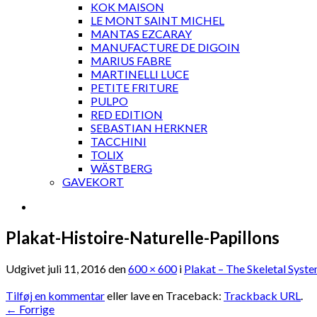
KOK MAISON
LE MONT SAINT MICHEL
MANTAS EZCARAY
MANUFACTURE DE DIGOIN
MARIUS FABRE
MARTINELLI LUCE
PETITE FRITURE
PULPO
RED EDITION
SEBASTIAN HERKNER
TACCHINI
TOLIX
WÄSTBERG
GAVEKORT
Plakat-Histoire-Naturelle-Papillons
Udgivet
juli 11, 2016
den
600 × 600
i
Plakat – The Skeletal Syst
Tilføj en kommentar
eller lave en Traceback:
Trackback URL
.
←
Forrige