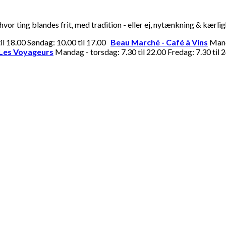
or ting blandes frit, med tradition - eller ej, nytænkning & kærli
til 18.00 Søndag: 10.00 til 17.00
Beau Marché - Café à Vins
Manda
Les Voyageurs
Mandag - torsdag: 7.30 til 22.00 Fredag: 7.30 til 2