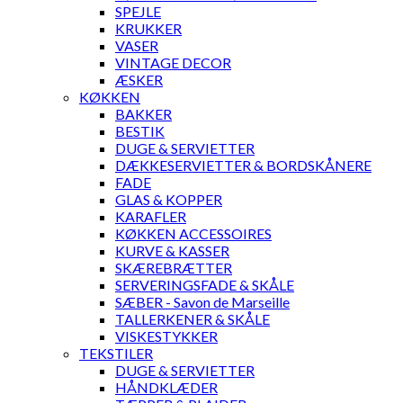
SPEJLE
KRUKKER
VASER
VINTAGE DECOR
ÆSKER
KØKKEN
BAKKER
BESTIK
DUGE & SERVIETTER
DÆKKESERVIETTER & BORDSKÅNERE
FADE
GLAS & KOPPER
KARAFLER
KØKKEN ACCESSOIRES
KURVE & KASSER
SKÆREBRÆTTER
SERVERINGSFADE & SKÅLE
SÆBER - Savon de Marseille
TALLERKENER & SKÅLE
VISKESTYKKER
TEKSTILER
DUGE & SERVIETTER
HÅNDKLÆDER