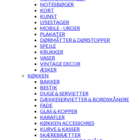
NOTESBØGER
KORT
KUNST
LYSESTAGER
MOBILE - UROER
PLAKATER
DØRMÅTTER & DØRSTOPPER
SPEJLE
KRUKKER
VASER
VINTAGE DECOR
ÆSKER
KØKKEN
BAKKER
BESTIK
DUGE & SERVIETTER
DÆKKESERVIETTER & BORDSKÅNERE
FADE
GLAS & KOPPER
KARAFLER
KØKKEN ACCESSOIRES
KURVE & KASSER
SKÆREBRÆTTER