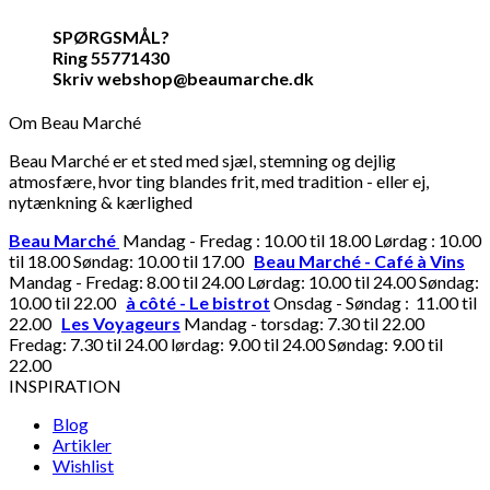
SPØRGSMÅL?
Ring 55771430
Skriv webshop@beaumarche.dk
Om Beau Marché
Beau Marché er et sted med sjæl, stemning og dejlig
atmosfære, hvor ting blandes frit, med tradition - eller ej,
nytænkning & kærlighed
Beau Marché
Mandag - Fredag : 10.00 til 18.00 Lørdag : 10.00
til 18.00 Søndag: 10.00 til 17.00
Beau Marché - Café à Vins
Mandag - Fredag: 8.00 til 24.00 Lørdag: 10.00 til 24.00 Søndag:
10.00 til 22.00
à côté - Le bistrot
Onsdag - Søndag : 11.00 til
22.00
Les Voyageurs
Mandag - torsdag: 7.30 til 22.00
Fredag: 7.30 til 24.00 lørdag: 9.00 til 24.00 Søndag: 9.00 til
22.00
INSPIRATION
Blog
Artikler
Wishlist