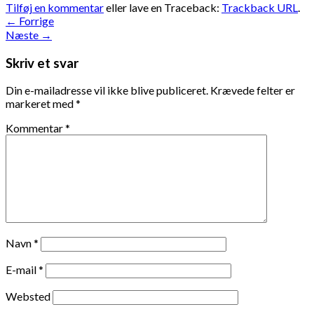
Tilføj en kommentar
eller lave en Traceback:
Trackback URL
.
←
Forrige
Næste
→
Skriv et svar
Din e-mailadresse vil ikke blive publiceret.
Krævede felter er
markeret med
*
Kommentar
*
Navn
*
E-mail
*
Websted