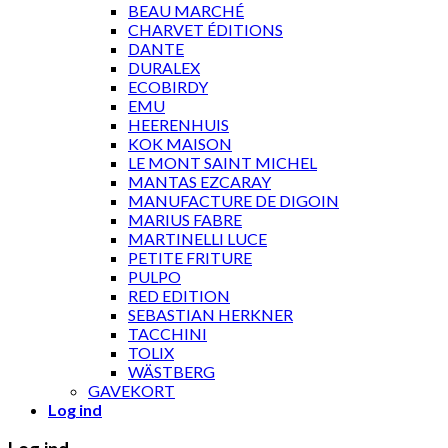
BEAU MARCHÉ
CHARVET ÉDITIONS
DANTE
DURALEX
ECOBIRDY
EMU
HEERENHUIS
KOK MAISON
LE MONT SAINT MICHEL
MANTAS EZCARAY
MANUFACTURE DE DIGOIN
MARIUS FABRE
MARTINELLI LUCE
PETITE FRITURE
PULPO
RED EDITION
SEBASTIAN HERKNER
TACCHINI
TOLIX
WÄSTBERG
GAVEKORT
Log ind