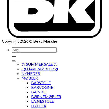
Copyright 2026 ©
Beau Marché
Søg
efter:
🍊 SUMMER SALE 🍊
·🌿 HAVEMØBLER 🌿
NYHEDER
MØBLER
BARSTOLE
BARVOGNE
BÆNKE
BØRNEMØBLER
LÆNESTOLE
HYLDER