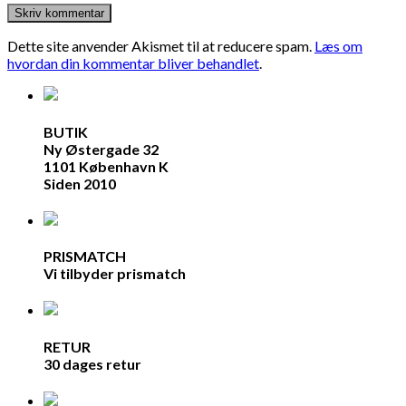
Dette site anvender Akismet til at reducere spam.
Læs om
hvordan din kommentar bliver behandlet
.
BUTIK
Ny Østergade 32
1101 København K
Siden 2010
PRISMATCH
Vi tilbyder prismatch
RETUR
30 dages retur