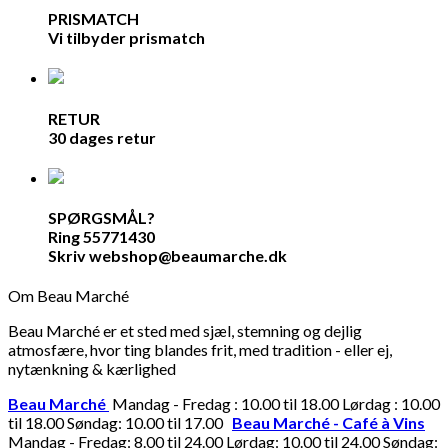
PRISMATCH
Vi tilbyder prismatch
RETUR
30 dages retur
SPØRGSMÅL?
Ring 55771430
Skriv webshop@beaumarche.dk
Om Beau Marché
Beau Marché er et sted med sjæl, stemning og dejlig
atmosfære, hvor ting blandes frit, med tradition - eller ej,
nytænkning & kærlighed
Beau Marché
Mandag - Fredag : 10.00 til 18.00 Lørdag : 10.00
til 18.00 Søndag: 10.00 til 17.00
Beau Marché - Café à Vins
Mandag - Fredag: 8.00 til 24.00 Lørdag: 10.00 til 24.00 Søndag: