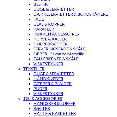
BESTIK
DUGE & SERVIETTER
DÆKKESERVIETTER & BORDSKÅNERE
FADE
GLAS & KOPPER
KARAFLER
KØKKEN ACCESSOIRES
KURVE & KASSER
SKÆREBRÆTTER
SERVERINGSFADE & SKÅLE
SÆBER - Savon de Marseille
TALLERKENER & SKÅLE
VISKESTYKKER
TEKSTILER
DUGE & SERVIETTER
HÅNDKLÆDER
TÆPPER & PLAIDER
PUDER
VISKESTYKKER
TØJ & ACCESSORIES
HANDSKER & LUFFER
BÆLTER
HATTE & KASKETTER