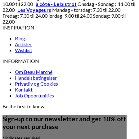
10.00 til 22.00
à côté - Le bistrot
Onsdag - Søndag : 11.00 til
22.00
Les Voyageurs
Mandag - torsdag: 7.30 til 22.00
Fredag: 7.30 til 24.00 lørdag: 9.00 til 24.00 Søndag: 9.00 til
22.00
INSPIRATION
Blog
Artikler
Wishlist
INFORMATION
Om Beau Marché
Handelsbetingelser
Privatliv og Cookies
Kontakt
Job Opportunities
Be the first to know
Sign-up to our newsletter and get 10% off
your next purchase
*
indicates required