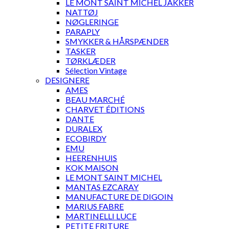
LE MONT SAINT MICHEL JAKKER
NATTØJ
NØGLERINGE
PARAPLY
SMYKKER & HÅRSPÆNDER
TASKER
TØRKLÆDER
Sélection Vintage
DESIGNERE
AMES
BEAU MARCHÉ
CHARVET ÉDITIONS
DANTE
DURALEX
ECOBIRDY
EMU
HEERENHUIS
KOK MAISON
LE MONT SAINT MICHEL
MANTAS EZCARAY
MANUFACTURE DE DIGOIN
MARIUS FABRE
MARTINELLI LUCE
PETITE FRITURE