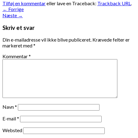
Tilføj en kommentar
eller lave en Traceback:
Trackback URL
.
←
Forrige
Næste
→
Skriv et svar
Din e-mailadresse vil ikke blive publiceret.
Krævede felter er
markeret med
*
Kommentar
*
Navn
*
E-mail
*
Websted