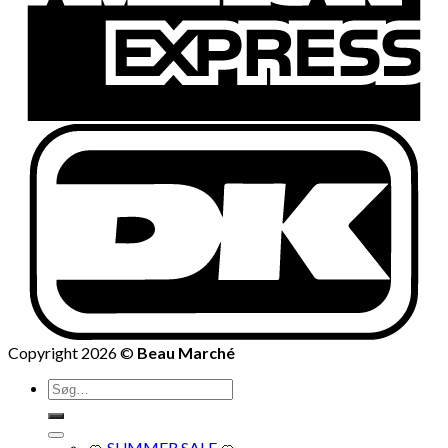
Copyright 2026 ©
Beau Marché
Søg
efter:
🍊 SUMMER SALE 🍊