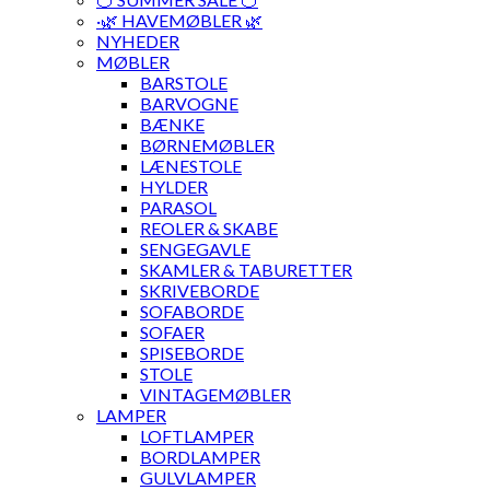
·🌿 HAVEMØBLER 🌿
NYHEDER
MØBLER
BARSTOLE
BARVOGNE
BÆNKE
BØRNEMØBLER
LÆNESTOLE
HYLDER
PARASOL
REOLER & SKABE
SENGEGAVLE
SKAMLER & TABURETTER
SKRIVEBORDE
SOFABORDE
SOFAER
SPISEBORDE
STOLE
VINTAGEMØBLER
LAMPER
LOFTLAMPER
BORDLAMPER
GULVLAMPER