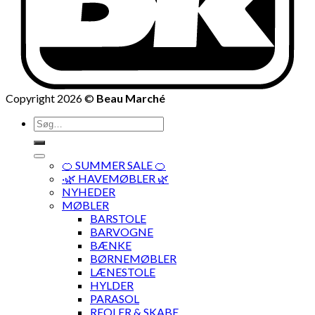
Copyright 2026 ©
Beau Marché
Søg
efter:
🍊 SUMMER SALE 🍊
·🌿 HAVEMØBLER 🌿
NYHEDER
MØBLER
BARSTOLE
BARVOGNE
BÆNKE
BØRNEMØBLER
LÆNESTOLE
HYLDER
PARASOL
REOLER & SKABE