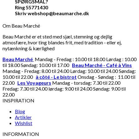
SPØRGSMÅL?
Ring 55771430
Skriv webshop@beaumarche.dk
Om Beau Marché
Beau Marché er et sted med sjæl, stemning og dejlig
atmosfære, hvor ting blandes frit, med tradition - eller ej,
nytænkning & kærlighed
Beau Marché
Mandag - Fredag : 10.00 til 18.00 Lørdag : 10.00
til 18.00 Søndag: 10.00 til 17.00
Beau Marché - Café à Vins
Mandag - Fredag: 8.00 til 24.00 Lørdag: 10.00 til 24.00 Søndag:
10.00 til 22.00
à côté - Le bistrot
Onsdag - Søndag : 11.00 til
22.00
Les Voyageurs
Mandag - torsdag: 7.30 til 22.00
Fredag: 7.30 til 24.00 lørdag: 9.00 til 24.00 Søndag: 9.00 til
22.00
INSPIRATION
Blog
Artikler
Wishlist
INFORMATION