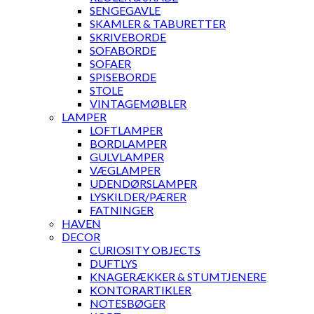
SENGEGAVLE
SKAMLER & TABURETTER
SKRIVEBORDE
SOFABORDE
SOFAER
SPISEBORDE
STOLE
VINTAGEMØBLER
LAMPER
LOFTLAMPER
BORDLAMPER
GULVLAMPER
VÆGLAMPER
UDENDØRSLAMPER
LYSKILDER/PÆRER
FATNINGER
HAVEN
DECOR
CURIOSITY OBJECTS
DUFTLYS
KNAGERÆKKER & STUMTJENERE
KONTORARTIKLER
NOTESBØGER