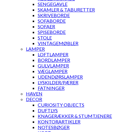
SENGEGAVLE
SKAMLER & TABURETTER
SKRIVEBORDE
SOFABORDE
SOFAER
SPISEBORDE
STOLE
VINTAGEMØBLER
LAMPER
LOFTLAMPER
BORDLAMPER
GULVLAMPER
VÆGLAMPER
UDENDØRSLAMPER
LYSKILDER/PÆRER
FATNINGER
HAVEN
DECOR
CURIOSITY OBJECTS
DUFTLYS
KNAGERÆKKER & STUMTJENERE
KONTORARTIKLER
NOTESBØGER