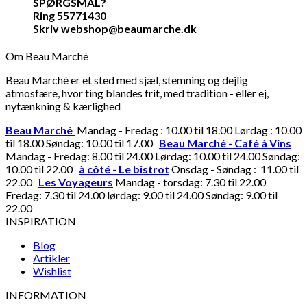
SPØRGSMÅL?
Ring 55771430
Skriv webshop@beaumarche.dk
Om Beau Marché
Beau Marché er et sted med sjæl, stemning og dejlig
atmosfære, hvor ting blandes frit, med tradition - eller ej,
nytænkning & kærlighed
Beau Marché
Mandag - Fredag : 10.00 til 18.00 Lørdag : 10.00
til 18.00 Søndag: 10.00 til 17.00
Beau Marché - Café à Vins
Mandag - Fredag: 8.00 til 24.00 Lørdag: 10.00 til 24.00 Søndag:
10.00 til 22.00
à côté - Le bistrot
Onsdag - Søndag : 11.00 til
22.00
Les Voyageurs
Mandag - torsdag: 7.30 til 22.00
Fredag: 7.30 til 24.00 lørdag: 9.00 til 24.00 Søndag: 9.00 til
22.00
INSPIRATION
Blog
Artikler
Wishlist
INFORMATION