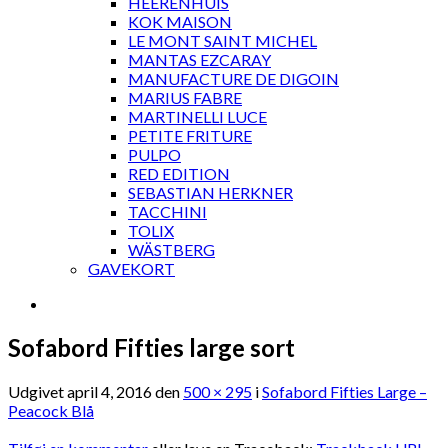
HEERENHUIS
KOK MAISON
LE MONT SAINT MICHEL
MANTAS EZCARAY
MANUFACTURE DE DIGOIN
MARIUS FABRE
MARTINELLI LUCE
PETITE FRITURE
PULPO
RED EDITION
SEBASTIAN HERKNER
TACCHINI
TOLIX
WÄSTBERG
GAVEKORT
Sofabord Fifties large sort
Udgivet
april 4, 2016
den
500 × 295
i
Sofabord Fifties Large –
Peacock Blå