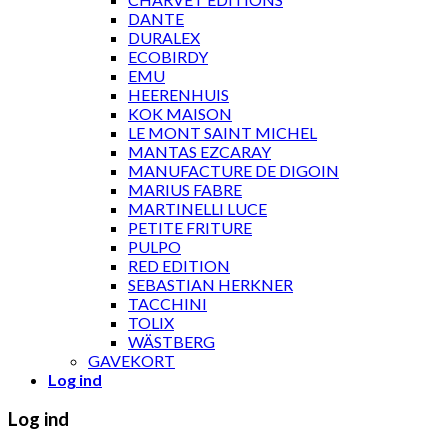
DANTE
DURALEX
ECOBIRDY
EMU
HEERENHUIS
KOK MAISON
LE MONT SAINT MICHEL
MANTAS EZCARAY
MANUFACTURE DE DIGOIN
MARIUS FABRE
MARTINELLI LUCE
PETITE FRITURE
PULPO
RED EDITION
SEBASTIAN HERKNER
TACCHINI
TOLIX
WÄSTBERG
GAVEKORT
Log ind
Log ind