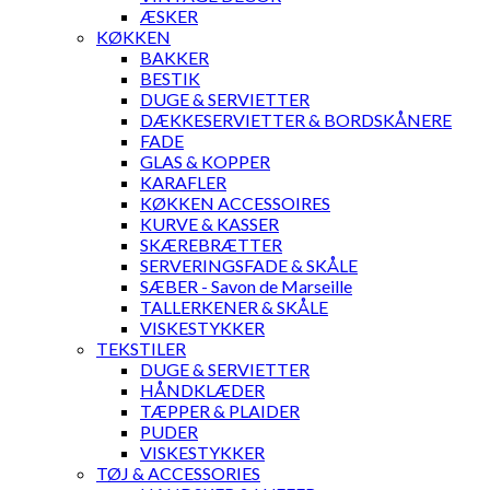
ÆSKER
KØKKEN
BAKKER
BESTIK
DUGE & SERVIETTER
DÆKKESERVIETTER & BORDSKÅNERE
FADE
GLAS & KOPPER
KARAFLER
KØKKEN ACCESSOIRES
KURVE & KASSER
SKÆREBRÆTTER
SERVERINGSFADE & SKÅLE
SÆBER - Savon de Marseille
TALLERKENER & SKÅLE
VISKESTYKKER
TEKSTILER
DUGE & SERVIETTER
HÅNDKLÆDER
TÆPPER & PLAIDER
PUDER
VISKESTYKKER
TØJ & ACCESSORIES