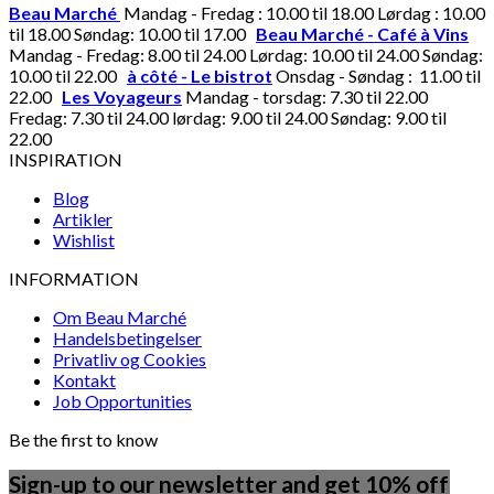
Beau Marché
Mandag - Fredag : 10.00 til 18.00 Lørdag : 10.00
til 18.00 Søndag: 10.00 til 17.00
Beau Marché - Café à Vins
Mandag - Fredag: 8.00 til 24.00 Lørdag: 10.00 til 24.00 Søndag:
10.00 til 22.00
à côté - Le bistrot
Onsdag - Søndag : 11.00 til
22.00
Les Voyageurs
Mandag - torsdag: 7.30 til 22.00
Fredag: 7.30 til 24.00 lørdag: 9.00 til 24.00 Søndag: 9.00 til
22.00
INSPIRATION
Blog
Artikler
Wishlist
INFORMATION
Om Beau Marché
Handelsbetingelser
Privatliv og Cookies
Kontakt
Job Opportunities
Be the first to know
Sign-up to our newsletter and get 10% off