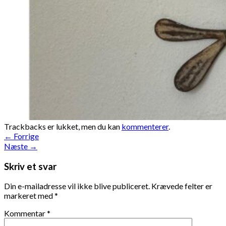
Trackbacks er lukket, men du kan
kommenterer
.
←
Forrige
Næste
→
Skriv et svar
Din e-mailadresse vil ikke blive publiceret.
Krævede felter er
markeret med
*
Kommentar
*