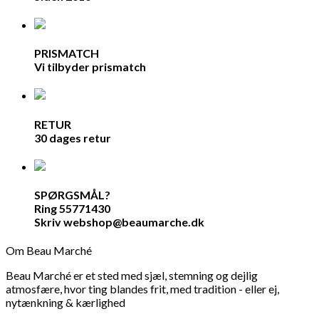
PRISMATCH
Vi tilbyder prismatch
RETUR
30 dages retur
SPØRGSMÅL?
Ring 55771430
Skriv webshop@beaumarche.dk
Om Beau Marché
Beau Marché er et sted med sjæl, stemning og dejlig
atmosfære, hvor ting blandes frit, med tradition - eller ej,
nytænkning & kærlighed