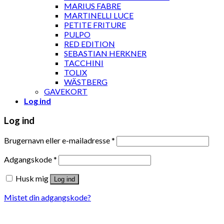
MARIUS FABRE
MARTINELLI LUCE
PETITE FRITURE
PULPO
RED EDITION
SEBASTIAN HERKNER
TACCHINI
TOLIX
WÄSTBERG
GAVEKORT
Log ind
Log ind
Brugernavn eller e-mailadresse
*
Adgangskode
*
Husk mig
Log ind
Mistet din adgangskode?