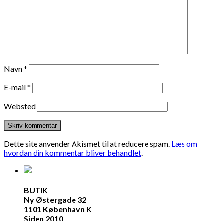
Navn
*
E-mail
*
Websted
Dette site anvender Akismet til at reducere spam.
Læs om
hvordan din kommentar bliver behandlet
.
BUTIK
Ny Østergade 32
1101 København K
Siden 2010