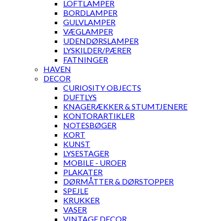
LOFTLAMPER
BORDLAMPER
GULVLAMPER
VÆGLAMPER
UDENDØRSLAMPER
LYSKILDER/PÆRER
FATNINGER
HAVEN
DECOR
CURIOSITY OBJECTS
DUFTLYS
KNAGERÆKKER & STUMTJENERE
KONTORARTIKLER
NOTESBØGER
KORT
KUNST
LYSESTAGER
MOBILE - UROER
PLAKATER
DØRMÅTTER & DØRSTOPPER
SPEJLE
KRUKKER
VASER
VINTAGE DECOR