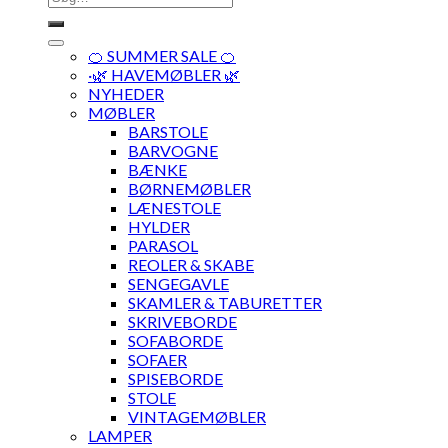
efter:
🍊 SUMMER SALE 🍊
·🌿 HAVEMØBLER 🌿
NYHEDER
MØBLER
BARSTOLE
BARVOGNE
BÆNKE
BØRNEMØBLER
LÆNESTOLE
HYLDER
PARASOL
REOLER & SKABE
SENGEGAVLE
SKAMLER & TABURETTER
SKRIVEBORDE
SOFABORDE
SOFAER
SPISEBORDE
STOLE
VINTAGEMØBLER
LAMPER