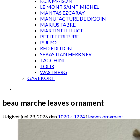
KOK MAISON
LE MONT SAINT MICHEL
MANTAS EZCARAY
MANUFACTURE DE DIGOIN
MARIUS FABRE
MARTINELLI LUCE
PETITE FRITURE
PULPO
RED EDITION
SEBASTIAN HERKNER
TACCHINI
TOLIX
WÄSTBERG
GAVEKORT
beau marche leaves ornament
Udgivet
juni 29, 2026
den
1020 × 1224
i
leaves ornament