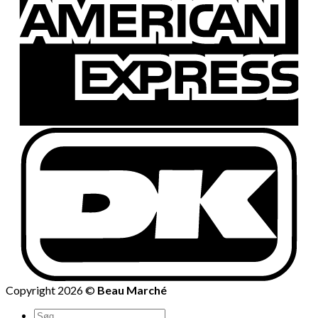
Copyright 2026 ©
Beau Marché
Søg