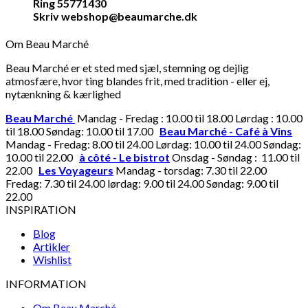
Ring 55771430
Skriv webshop@beaumarche.dk
Om Beau Marché
Beau Marché er et sted med sjæl, stemning og dejlig
atmosfære, hvor ting blandes frit, med tradition - eller ej,
nytænkning & kærlighed
Beau Marché
Mandag - Fredag : 10.00 til 18.00 Lørdag : 10.00
til 18.00 Søndag: 10.00 til 17.00
Beau Marché - Café à Vins
Mandag - Fredag: 8.00 til 24.00 Lørdag: 10.00 til 24.00 Søndag:
10.00 til 22.00
à côté - Le bistrot
Onsdag - Søndag : 11.00 til
22.00
Les Voyageurs
Mandag - torsdag: 7.30 til 22.00
Fredag: 7.30 til 24.00 lørdag: 9.00 til 24.00 Søndag: 9.00 til
22.00
INSPIRATION
Blog
Artikler
Wishlist
INFORMATION
Om Beau Marché