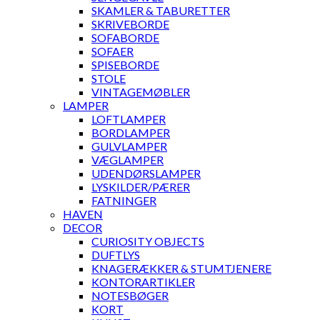
SKAMLER & TABURETTER
SKRIVEBORDE
SOFABORDE
SOFAER
SPISEBORDE
STOLE
VINTAGEMØBLER
LAMPER
LOFTLAMPER
BORDLAMPER
GULVLAMPER
VÆGLAMPER
UDENDØRSLAMPER
LYSKILDER/PÆRER
FATNINGER
HAVEN
DECOR
CURIOSITY OBJECTS
DUFTLYS
KNAGERÆKKER & STUMTJENERE
KONTORARTIKLER
NOTESBØGER
KORT