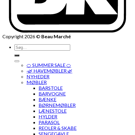
Copyright 2026 ©
Beau Marché
Søg
efter:
🍊 SUMMER SALE 🍊
·🌿 HAVEMØBLER 🌿
NYHEDER
MØBLER
BARSTOLE
BARVOGNE
BÆNKE
BØRNEMØBLER
LÆNESTOLE
HYLDER
PARASOL
REOLER & SKABE
SENGEGAVLE