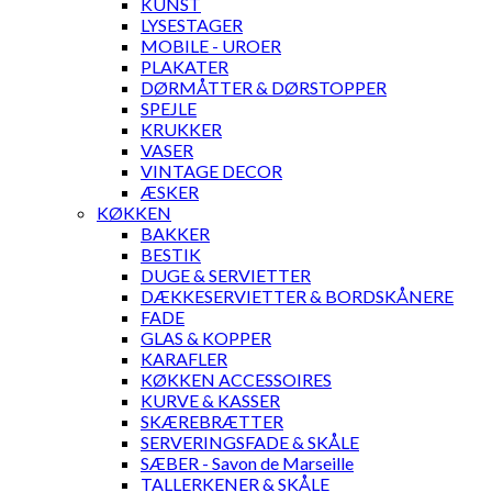
KUNST
LYSESTAGER
MOBILE - UROER
PLAKATER
DØRMÅTTER & DØRSTOPPER
SPEJLE
KRUKKER
VASER
VINTAGE DECOR
ÆSKER
KØKKEN
BAKKER
BESTIK
DUGE & SERVIETTER
DÆKKESERVIETTER & BORDSKÅNERE
FADE
GLAS & KOPPER
KARAFLER
KØKKEN ACCESSOIRES
KURVE & KASSER
SKÆREBRÆTTER
SERVERINGSFADE & SKÅLE
SÆBER - Savon de Marseille
TALLERKENER & SKÅLE