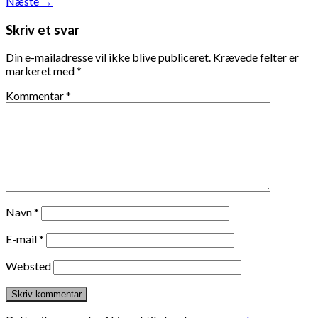
Næste
→
Skriv et svar
Din e-mailadresse vil ikke blive publiceret.
Krævede felter er
markeret med
*
Kommentar
*
Navn
*
E-mail
*
Websted