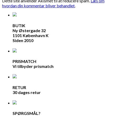
Dette site anvender Akismet til at reducere spam.
Læs om
hvordan din kommentar bliver behandlet
.
BUTIK
Ny Østergade 32
1101 København K
Siden 2010
PRISMATCH
Vi tilbyder prismatch
RETUR
30 dages retur
SPØRGSMÅL?