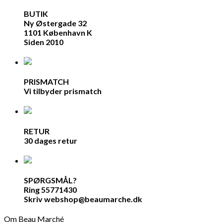
BUTIK
Ny Østergade 32
1101 København K
Siden 2010
PRISMATCH
Vi tilbyder prismatch
RETUR
30 dages retur
SPØRGSMÅL?
Ring 55771430
Skriv webshop@beaumarche.dk
Om Beau Marché