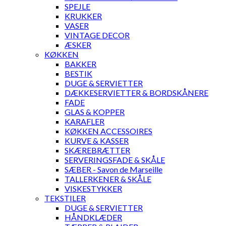
SPEJLE
KRUKKER
VASER
VINTAGE DECOR
ÆSKER
KØKKEN
BAKKER
BESTIK
DUGE & SERVIETTER
DÆKKESERVIETTER & BORDSKÅNERE
FADE
GLAS & KOPPER
KARAFLER
KØKKEN ACCESSOIRES
KURVE & KASSER
SKÆREBRÆTTER
SERVERINGSFADE & SKÅLE
SÆBER - Savon de Marseille
TALLERKENER & SKÅLE
VISKESTYKKER
TEKSTILER
DUGE & SERVIETTER
HÅNDKLÆDER