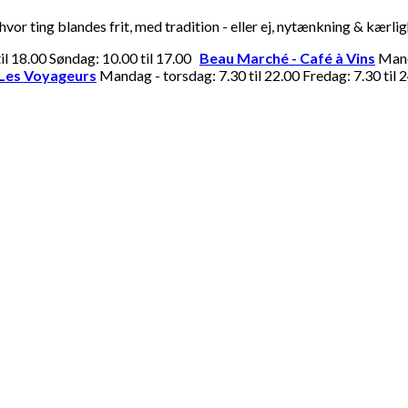
or ting blandes frit, med tradition - eller ej, nytænkning & kærli
til 18.00 Søndag: 10.00 til 17.00
Beau Marché - Café à Vins
Manda
Les Voyageurs
Mandag - torsdag: 7.30 til 22.00 Fredag: 7.30 til 2