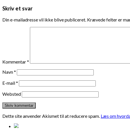
Skriv et svar
Din e-mailadresse vil ikke blive publiceret.
Krævede felter er m
Kommentar
*
Navn
*
E-mail
*
Websted
Dette site anvender Akismet til at reducere spam.
Læs om hvorda