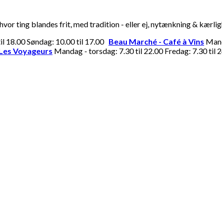
or ting blandes frit, med tradition - eller ej, nytænkning & kærli
til 18.00 Søndag: 10.00 til 17.00
Beau Marché - Café à Vins
Manda
Les Voyageurs
Mandag - torsdag: 7.30 til 22.00 Fredag: 7.30 til 2