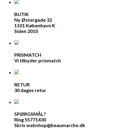
BUTIK
Ny Østergade 32
1101 København K
Siden 2010
PRISMATCH
Vi tilbyder prismatch
RETUR
30 dages retur
SPØRGSMÅL?
Ring 55771430
Skriv webshop@beaumarche.dk