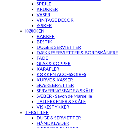
SPEJLE
KRUKKER
VASER
VINTAGE DECOR
ÆSKER
KØKKEN
BAKKER
BESTIK
DUGE & SERVIETTER
DÆKKESERVIETTER & BORDSKÅNERE
FADE
GLAS & KOPPER
KARAFLER
KØKKEN ACCESSOIRES
KURVE & KASSER
SKÆREBRÆTTER
SERVERINGSFADE & SKÅLE
SÆBER - Savon de Marseille
TALLERKENER & SKÅLE
VISKESTYKKER
TEKSTILER
DUGE & SERVIETTER
HÅNDKLÆDER