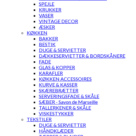
SPEJLE
KRUKKER
VASER
VINTAGE DECOR
ÆSKER
KØKKEN
BAKKER
BESTIK
DUGE & SERVIETTER
DÆKKESERVIETTER & BORDSKÅNERE
FADE
GLAS & KOPPER
KARAFLER
KØKKEN ACCESSOIRES
KURVE & KASSER
SKÆREBRÆTTER
SERVERINGSFADE & SKÅLE
SÆBER - Savon de Marseille
TALLERKENER & SKÅLE
VISKESTYKKER
TEKSTILER
DUGE & SERVIETTER
HÅNDKLÆDER