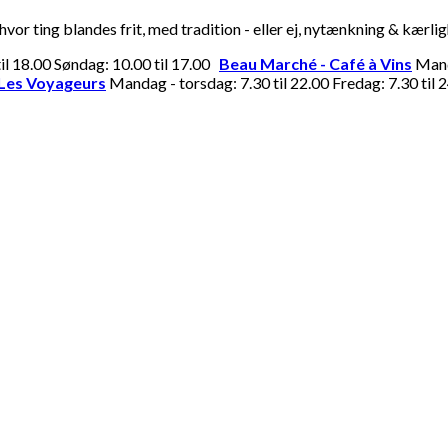
or ting blandes frit, med tradition - eller ej, nytænkning & kærli
til 18.00 Søndag: 10.00 til 17.00
Beau Marché - Café à Vins
Manda
Les Voyageurs
Mandag - torsdag: 7.30 til 22.00 Fredag: 7.30 til 2