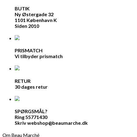
BUTIK
Ny Østergade 32
1101 København K
Siden 2010
PRISMATCH
Vi tilbyder prismatch
RETUR
30 dages retur
SPØRGSMÅL?
Ring 55771430
Skriv webshop@beaumarche.dk
Om Beau Marché