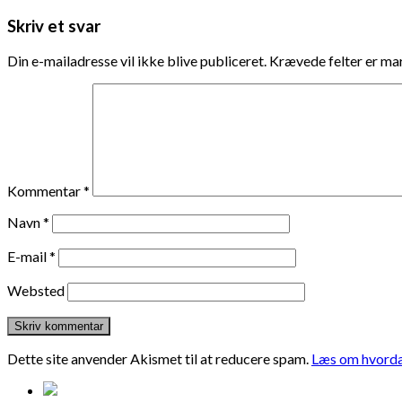
Skriv et svar
Din e-mailadresse vil ikke blive publiceret.
Krævede felter er m
Kommentar
*
Navn
*
E-mail
*
Websted
Dette site anvender Akismet til at reducere spam.
Læs om hvorda