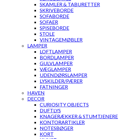
SKAMLER & TABURETTER
SKRIVEBORDE
SOFABORDE
SOFAER
SPISEBORDE
STOLE
VINTAGEMØBLER
LAMPER
LOFTLAMPER
BORDLAMPER
GULVLAMPER
VÆGLAMPER
UDENDØRSLAMPER
LYSKILDER/PÆRER
FATNINGER
HAVEN
DECOR
CURIOSITY OBJECTS
DUFTLYS
KNAGERÆKKER & STUMTJENERE
KONTORARTIKLER
NOTESBØGER
KORT