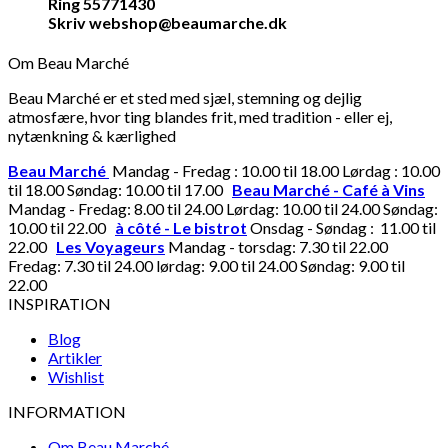
Ring 55771430
Skriv webshop@beaumarche.dk
Om Beau Marché
Beau Marché er et sted med sjæl, stemning og dejlig
atmosfære, hvor ting blandes frit, med tradition - eller ej,
nytænkning & kærlighed
Beau Marché
Mandag - Fredag : 10.00 til 18.00 Lørdag : 10.00
til 18.00 Søndag: 10.00 til 17.00
Beau Marché - Café à Vins
Mandag - Fredag: 8.00 til 24.00 Lørdag: 10.00 til 24.00 Søndag:
10.00 til 22.00
à côté - Le bistrot
Onsdag - Søndag : 11.00 til
22.00
Les Voyageurs
Mandag - torsdag: 7.30 til 22.00
Fredag: 7.30 til 24.00 lørdag: 9.00 til 24.00 Søndag: 9.00 til
22.00
INSPIRATION
Blog
Artikler
Wishlist
INFORMATION
Om Beau Marché