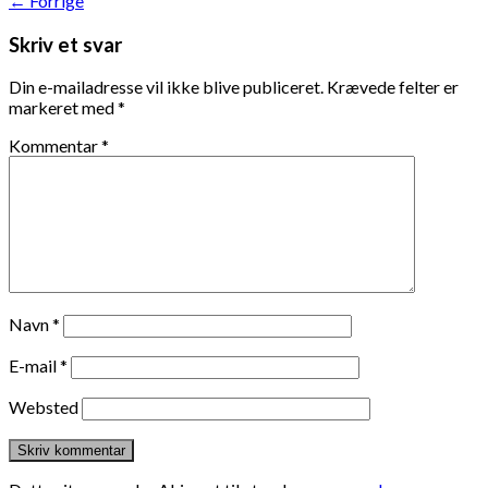
←
Forrige
Skriv et svar
Din e-mailadresse vil ikke blive publiceret.
Krævede felter er
markeret med
*
Kommentar
*
Navn
*
E-mail
*
Websted