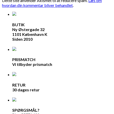
Dette site anvender Akismet til at reducere spam.
Læs om
hvordan din kommentar bliver behandlet
.
BUTIK
Ny Østergade 32
1101 København K
Siden 2010
PRISMATCH
Vi tilbyder prismatch
RETUR
30 dages retur
SPØRGSMÅL?