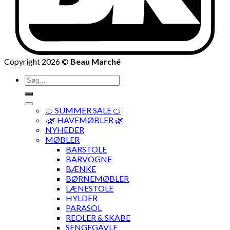
Copyright 2026 ©
Beau Marché
Søg
efter:
🍊 SUMMER SALE 🍊
·🌿 HAVEMØBLER 🌿
NYHEDER
MØBLER
BARSTOLE
BARVOGNE
BÆNKE
BØRNEMØBLER
LÆNESTOLE
HYLDER
PARASOL
REOLER & SKABE
SENGEGAVLE