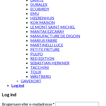
DURALEX
ECOBIRDY
EMU
HEERENHUIS
KOK MAISON
LE MONT SAINT MICHEL
MANTAS EZCARAY
MANUFACTURE DE DIGOIN
MARIUS FABRE
MARTINELLI LUCE
PETITE FRITURE
PULPO
RED EDITION
SEBASTIAN HERKNER
TACCHINI
TOLIX
WÄSTBERG
GAVEKORT
Log ind
Log ind
Brugernavn eller e-mailadresse
*