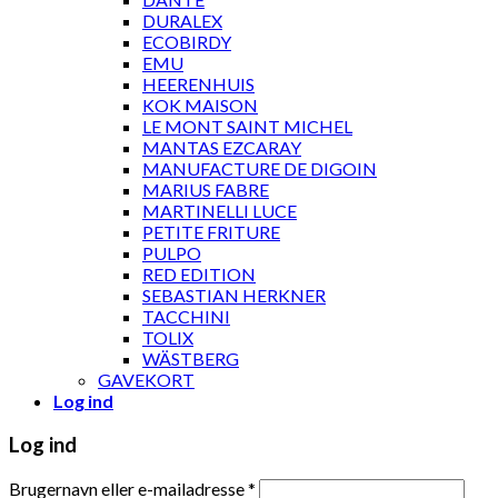
DURALEX
ECOBIRDY
EMU
HEERENHUIS
KOK MAISON
LE MONT SAINT MICHEL
MANTAS EZCARAY
MANUFACTURE DE DIGOIN
MARIUS FABRE
MARTINELLI LUCE
PETITE FRITURE
PULPO
RED EDITION
SEBASTIAN HERKNER
TACCHINI
TOLIX
WÄSTBERG
GAVEKORT
Log ind
Log ind
Brugernavn eller e-mailadresse
*