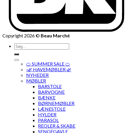
Copyright 2026 ©
Beau Marché
Søg
efter:
🍊 SUMMER SALE 🍊
·🌿 HAVEMØBLER 🌿
NYHEDER
MØBLER
BARSTOLE
BARVOGNE
BÆNKE
BØRNEMØBLER
LÆNESTOLE
HYLDER
PARASOL
REOLER & SKABE
SENGEGAVLE