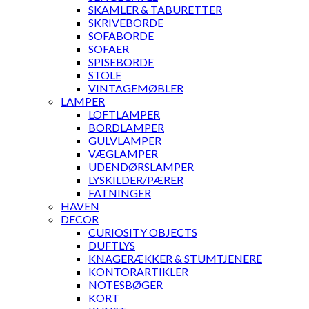
SKAMLER & TABURETTER
SKRIVEBORDE
SOFABORDE
SOFAER
SPISEBORDE
STOLE
VINTAGEMØBLER
LAMPER
LOFTLAMPER
BORDLAMPER
GULVLAMPER
VÆGLAMPER
UDENDØRSLAMPER
LYSKILDER/PÆRER
FATNINGER
HAVEN
DECOR
CURIOSITY OBJECTS
DUFTLYS
KNAGERÆKKER & STUMTJENERE
KONTORARTIKLER
NOTESBØGER
KORT