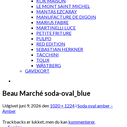
KOK MAISON
LE MONT SAINT MICHEL
MANTAS EZCARAY
MANUFACTURE DE DIGOIN
MARIUS FABRE
MARTINELLI LUCE
PETITE FRITURE
PULPO
RED EDITION
SEBASTIAN HERKNER
TACCHINI
TOLIX
WÄSTBERG
GAVEKORT
Beau Marché soda-oval_blue
Udgivet
juni 9, 2026
den
1020 × 1224
i
Soda oval amber –
Amber
Trackbacks er lukket, men du kan
kommenterer
.