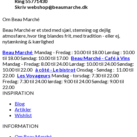
Ring 55771430
Skriv webshop@beaumarche.dk
Om Beau Marché
Beau Marché er et sted med sjæl, stemning og dejlig
atmosfære, hvor ting blandes frit, med tradition - eller ej,
nytænkning & kærlighed
Beau Marché
Mandag - Fredag : 10.00 til 18.00 Lørdag : 10.00
til 18.00 Søndag: 10.00 til 17.00
Beau Marché - Café à Vins
Mandag - Fredag: 8.00 til 24.00 Lørdag: 10.00 til 24.00 Søndag:
10.00 til 22.00
à côté - Le bistrot
Onsdag - Søndag : 11.00 til
22.00
Les Voyageurs
Mandag - torsdag: 7.30 til 22.00
Fredag: 7.30 til 24.00 lørdag: 9.00 til 24.00 Søndag: 9.00 til
22.00
INSPIRATION
Blog
Artikler
Wishlist
INFORMATION
Om Beau Marché