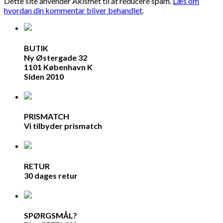
Dette site anvender Akismet til at reducere spam.
Læs om
hvordan din kommentar bliver behandlet
.
BUTIK
Ny Østergade 32
1101 København K
Siden 2010
PRISMATCH
Vi tilbyder prismatch
RETUR
30 dages retur
SPØRGSMÅL?