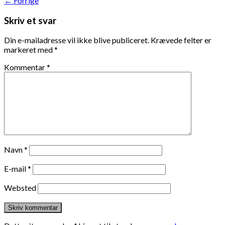
←
Forrige
Skriv et svar
Din e-mailadresse vil ikke blive publiceret.
Krævede felter er
markeret med
*
Kommentar
*
Navn
*
E-mail
*
Websted