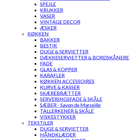
SPEJLE
KRUKKER
VASER
VINTAGE DECOR
ÆSKER
KØKKEN
BAKKER
BESTIK
DUGE & SERVIETTER
DÆKKESERVIETTER & BORDSKÅNERE
FADE
GLAS & KOPPER
KARAFLER
KØKKEN ACCESSOIRES
KURVE & KASSER
SKÆREBRÆTTER
SERVERINGSFADE & SKÅLE
SÆBER - Savon de Marseille
TALLERKENER & SKÅLE
VISKESTYKKER
TEKSTILER
DUGE & SERVIETTER
HÅNDKLÆDER