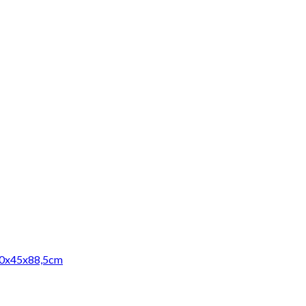
190x45x88,5cm