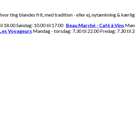
or ting blandes frit, med tradition - eller ej, nytænkning & kærli
til 18.00 Søndag: 10.00 til 17.00
Beau Marché - Café à Vins
Manda
Les Voyageurs
Mandag - torsdag: 7.30 til 22.00 Fredag: 7.30 til 2