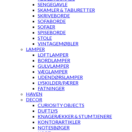
SENGEGAVLE
SKAMLER & TABURETTER
SKRIVEBORDE
SOFABORDE
SOFAER
SPISEBORDE
STOLE
VINTAGEMØBLER
LAMPER
LOFTLAMPER
BORDLAMPER
GULVLAMPER
VÆGLAMPER
UDENDØRSLAMPER
LYSKILDER/PÆRER
FATNINGER
HAVEN
DECOR
CURIOSITY OBJECTS
DUFTLYS
KNAGERÆKKER & STUMTJENERE
KONTORARTIKLER
NOTESBØGER