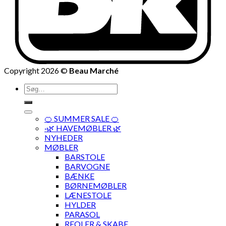
Copyright 2026 ©
Beau Marché
Søg
efter:
🍊 SUMMER SALE 🍊
·🌿 HAVEMØBLER 🌿
NYHEDER
MØBLER
BARSTOLE
BARVOGNE
BÆNKE
BØRNEMØBLER
LÆNESTOLE
HYLDER
PARASOL
REOLER & SKABE