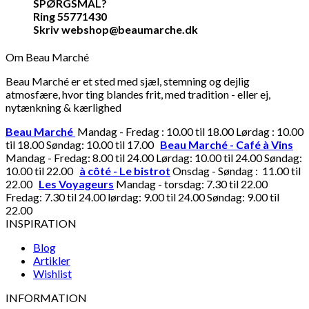
SPØRGSMÅL?
Ring 55771430
Skriv webshop@beaumarche.dk
Om Beau Marché
Beau Marché er et sted med sjæl, stemning og dejlig
atmosfære, hvor ting blandes frit, med tradition - eller ej,
nytænkning & kærlighed
Beau Marché
Mandag - Fredag : 10.00 til 18.00 Lørdag : 10.00
til 18.00 Søndag: 10.00 til 17.00
Beau Marché - Café à Vins
Mandag - Fredag: 8.00 til 24.00 Lørdag: 10.00 til 24.00 Søndag:
10.00 til 22.00
à côté - Le bistrot
Onsdag - Søndag : 11.00 til
22.00
Les Voyageurs
Mandag - torsdag: 7.30 til 22.00
Fredag: 7.30 til 24.00 lørdag: 9.00 til 24.00 Søndag: 9.00 til
22.00
INSPIRATION
Blog
Artikler
Wishlist
INFORMATION