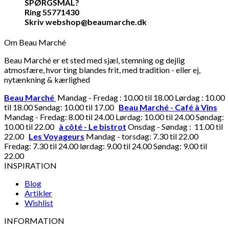
SPØRGSMÅL?
Ring 55771430
Skriv webshop@beaumarche.dk
Om Beau Marché
Beau Marché er et sted med sjæl, stemning og dejlig
atmosfære, hvor ting blandes frit, med tradition - eller ej,
nytænkning & kærlighed
Beau Marché
Mandag - Fredag : 10.00 til 18.00 Lørdag : 10.00
til 18.00 Søndag: 10.00 til 17.00
Beau Marché - Café à Vins
Mandag - Fredag: 8.00 til 24.00 Lørdag: 10.00 til 24.00 Søndag:
10.00 til 22.00
à côté - Le bistrot
Onsdag - Søndag : 11.00 til
22.00
Les Voyageurs
Mandag - torsdag: 7.30 til 22.00
Fredag: 7.30 til 24.00 lørdag: 9.00 til 24.00 Søndag: 9.00 til
22.00
INSPIRATION
Blog
Artikler
Wishlist
INFORMATION