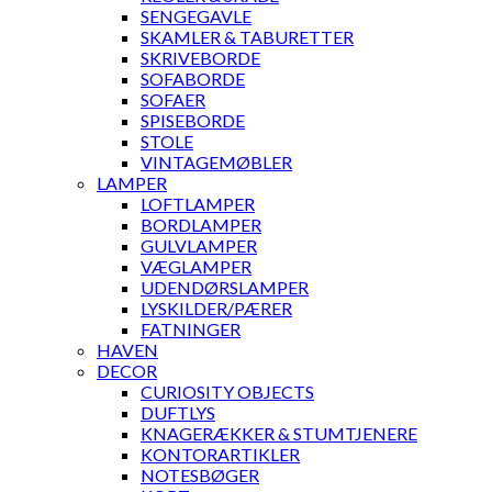
SENGEGAVLE
SKAMLER & TABURETTER
SKRIVEBORDE
SOFABORDE
SOFAER
SPISEBORDE
STOLE
VINTAGEMØBLER
LAMPER
LOFTLAMPER
BORDLAMPER
GULVLAMPER
VÆGLAMPER
UDENDØRSLAMPER
LYSKILDER/PÆRER
FATNINGER
HAVEN
DECOR
CURIOSITY OBJECTS
DUFTLYS
KNAGERÆKKER & STUMTJENERE
KONTORARTIKLER
NOTESBØGER