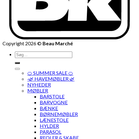
Copyright 2026 ©
Beau Marché
Søg
efter:
🍊 SUMMER SALE 🍊
·🌿 HAVEMØBLER 🌿
NYHEDER
MØBLER
BARSTOLE
BARVOGNE
BÆNKE
BØRNEMØBLER
LÆNESTOLE
HYLDER
PARASOL
REOLER & SKABE