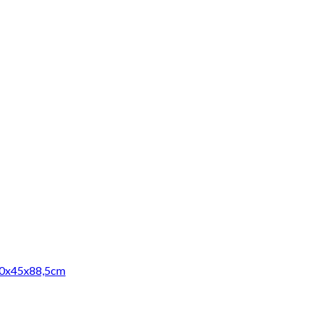
190x45x88,5cm