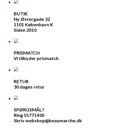
BUTIK
Ny Østergade 32
1101 København K
Siden 2010
PRISMATCH
Vi tilbyder prismatch
RETUR
30 dages retur
SPØRGSMÅL?
Ring 55771430
Skriv webshop@beaumarche.dk