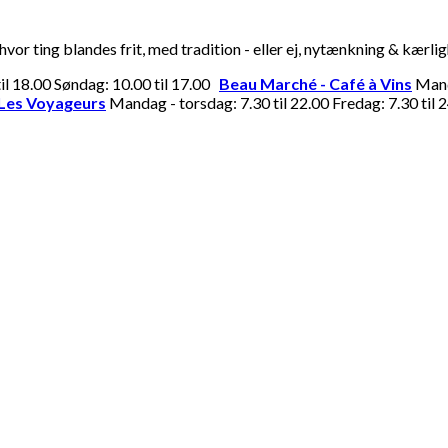
or ting blandes frit, med tradition - eller ej, nytænkning & kærli
til 18.00 Søndag: 10.00 til 17.00
Beau Marché - Café à Vins
Manda
Les Voyageurs
Mandag - torsdag: 7.30 til 22.00 Fredag: 7.30 til 2