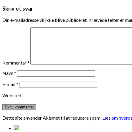
Skriv et svar
Din e-mailadresse vil ikke blive publiceret.
Krævede felter er m
Kommentar
*
Navn
*
E-mail
*
Websted
Dette site anvender Akismet til at reducere spam.
Læs om hvorda