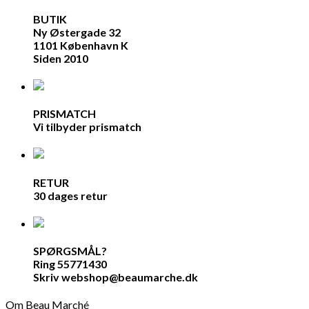
BUTIK
Ny Østergade 32
1101 København K
Siden 2010
PRISMATCH
Vi tilbyder prismatch
RETUR
30 dages retur
SPØRGSMÅL?
Ring 55771430
Skriv webshop@beaumarche.dk
Om Beau Marché