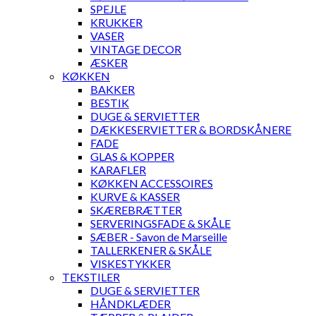
SPEJLE
KRUKKER
VASER
VINTAGE DECOR
ÆSKER
KØKKEN
BAKKER
BESTIK
DUGE & SERVIETTER
DÆKKESERVIETTER & BORDSKÅNERE
FADE
GLAS & KOPPER
KARAFLER
KØKKEN ACCESSOIRES
KURVE & KASSER
SKÆREBRÆTTER
SERVERINGSFADE & SKÅLE
SÆBER - Savon de Marseille
TALLERKENER & SKÅLE
VISKESTYKKER
TEKSTILER
DUGE & SERVIETTER
HÅNDKLÆDER