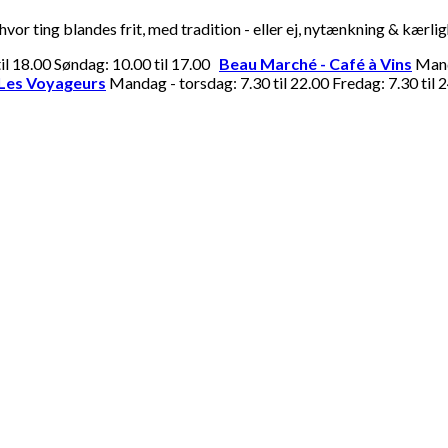
or ting blandes frit, med tradition - eller ej, nytænkning & kærli
til 18.00 Søndag: 10.00 til 17.00
Beau Marché - Café à Vins
Manda
Les Voyageurs
Mandag - torsdag: 7.30 til 22.00 Fredag: 7.30 til 2