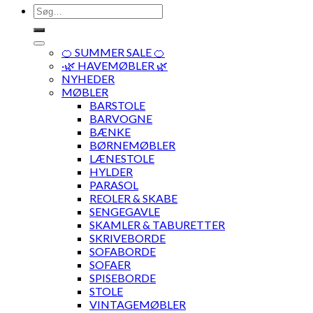
Søg
efter:
🍊 SUMMER SALE 🍊
·🌿 HAVEMØBLER 🌿
NYHEDER
MØBLER
BARSTOLE
BARVOGNE
BÆNKE
BØRNEMØBLER
LÆNESTOLE
HYLDER
PARASOL
REOLER & SKABE
SENGEGAVLE
SKAMLER & TABURETTER
SKRIVEBORDE
SOFABORDE
SOFAER
SPISEBORDE
STOLE
VINTAGEMØBLER