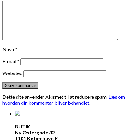
Navn
*
E-mail
*
Websted
Dette site anvender Akismet til at reducere spam.
Læs om
hvordan din kommentar bliver behandlet
.
BUTIK
Ny Østergade 32
1101 København K