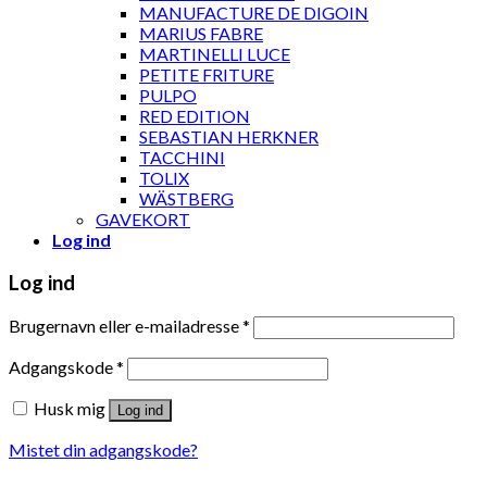
MANUFACTURE DE DIGOIN
MARIUS FABRE
MARTINELLI LUCE
PETITE FRITURE
PULPO
RED EDITION
SEBASTIAN HERKNER
TACCHINI
TOLIX
WÄSTBERG
GAVEKORT
Log ind
Log ind
Brugernavn eller e-mailadresse
*
Adgangskode
*
Husk mig
Log ind
Mistet din adgangskode?