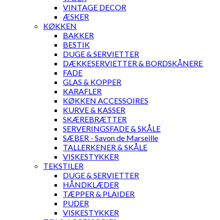
VINTAGE DECOR
ÆSKER
KØKKEN
BAKKER
BESTIK
DUGE & SERVIETTER
DÆKKESERVIETTER & BORDSKÅNERE
FADE
GLAS & KOPPER
KARAFLER
KØKKEN ACCESSOIRES
KURVE & KASSER
SKÆREBRÆTTER
SERVERINGSFADE & SKÅLE
SÆBER - Savon de Marseille
TALLERKENER & SKÅLE
VISKESTYKKER
TEKSTILER
DUGE & SERVIETTER
HÅNDKLÆDER
TÆPPER & PLAIDER
PUDER
VISKESTYKKER