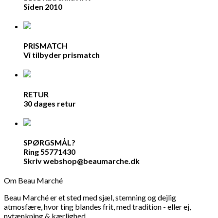
Siden 2010
PRISMATCH
Vi tilbyder prismatch
RETUR
30 dages retur
SPØRGSMÅL?
Ring 55771430
Skriv webshop@beaumarche.dk
Om Beau Marché
Beau Marché er et sted med sjæl, stemning og dejlig
atmosfære, hvor ting blandes frit, med tradition - eller ej,
nytænkning & kærlighed