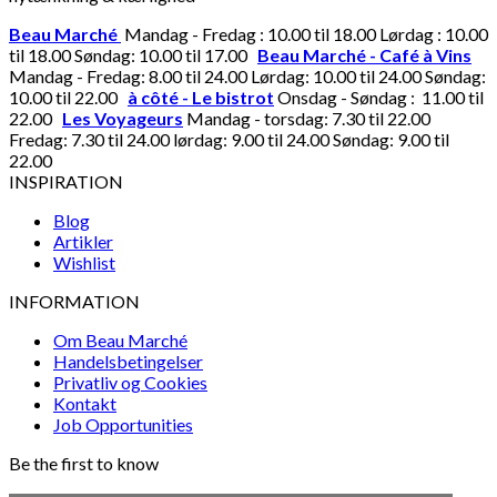
Beau Marché
Mandag - Fredag : 10.00 til 18.00 Lørdag : 10.00
til 18.00 Søndag: 10.00 til 17.00
Beau Marché - Café à Vins
Mandag - Fredag: 8.00 til 24.00 Lørdag: 10.00 til 24.00 Søndag:
10.00 til 22.00
à côté - Le bistrot
Onsdag - Søndag : 11.00 til
22.00
Les Voyageurs
Mandag - torsdag: 7.30 til 22.00
Fredag: 7.30 til 24.00 lørdag: 9.00 til 24.00 Søndag: 9.00 til
22.00
INSPIRATION
Blog
Artikler
Wishlist
INFORMATION
Om Beau Marché
Handelsbetingelser
Privatliv og Cookies
Kontakt
Job Opportunities
Be the first to know