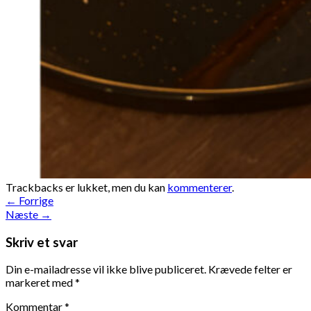
Trackbacks er lukket, men du kan
kommenterer
.
←
Forrige
Næste
→
Skriv et svar
Din e-mailadresse vil ikke blive publiceret.
Krævede felter er
markeret med
*
Kommentar
*