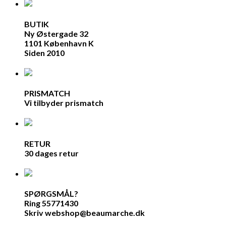
BUTIK
Ny Østergade 32
1101 København K
Siden 2010
PRISMATCH
Vi tilbyder prismatch
RETUR
30 dages retur
SPØRGSMÅL?
Ring 55771430
Skriv webshop@beaumarche.dk