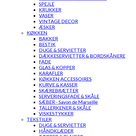
SPEJLE
KRUKKER
VASER
VINTAGE DECOR
ÆSKER
KØKKEN
BAKKER
BESTIK
DUGE & SERVIETTER
DÆKKESERVIETTER & BORDSKÅNERE
FADE
GLAS & KOPPER
KARAFLER
KØKKEN ACCESSOIRES
KURVE & KASSER
SKÆREBRÆTTER
SERVERINGSFADE & SKÅLE
SÆBER - Savon de Marseille
TALLERKENER & SKÅLE
VISKESTYKKER
TEKSTILER
DUGE & SERVIETTER
HÅNDKLÆDER