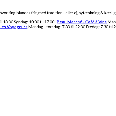
or ting blandes frit, med tradition - eller ej, nytænkning & kærli
til 18.00 Søndag: 10.00 til 17.00
Beau Marché - Café à Vins
Manda
Les Voyageurs
Mandag - torsdag: 7.30 til 22.00 Fredag: 7.30 til 2