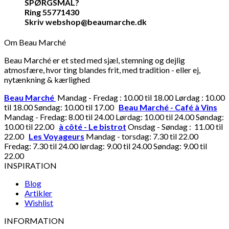
SPØRGSMÅL?
Ring 55771430
Skriv webshop@beaumarche.dk
Om Beau Marché
Beau Marché er et sted med sjæl, stemning og dejlig
atmosfære, hvor ting blandes frit, med tradition - eller ej,
nytænkning & kærlighed
Beau Marché
Mandag - Fredag : 10.00 til 18.00 Lørdag : 10.00
til 18.00 Søndag: 10.00 til 17.00
Beau Marché - Café à Vins
Mandag - Fredag: 8.00 til 24.00 Lørdag: 10.00 til 24.00 Søndag:
10.00 til 22.00
à côté - Le bistrot
Onsdag - Søndag : 11.00 til
22.00
Les Voyageurs
Mandag - torsdag: 7.30 til 22.00
Fredag: 7.30 til 24.00 lørdag: 9.00 til 24.00 Søndag: 9.00 til
22.00
INSPIRATION
Blog
Artikler
Wishlist
INFORMATION