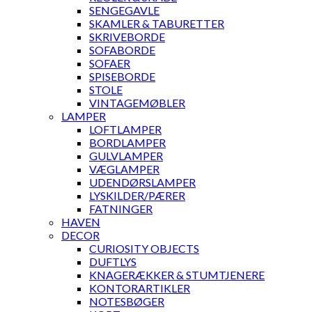
SENGEGAVLE
SKAMLER & TABURETTER
SKRIVEBORDE
SOFABORDE
SOFAER
SPISEBORDE
STOLE
VINTAGEMØBLER
LAMPER
LOFTLAMPER
BORDLAMPER
GULVLAMPER
VÆGLAMPER
UDENDØRSLAMPER
LYSKILDER/PÆRER
FATNINGER
HAVEN
DECOR
CURIOSITY OBJECTS
DUFTLYS
KNAGERÆKKER & STUMTJENERE
KONTORARTIKLER
NOTESBØGER