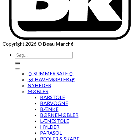
Copyright 2026 ©
Beau Marché
Søg
efter:
🍊 SUMMER SALE 🍊
·🌿 HAVEMØBLER 🌿
NYHEDER
MØBLER
BARSTOLE
BARVOGNE
BÆNKE
BØRNEMØBLER
LÆNESTOLE
HYLDER
PARASOL
REOLER & SKABE